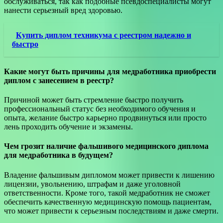
обслуживаться, так как подобные псевдоспециалисты могут
нанести серьезный вред здоровью.
Купить диплом техникума с реестром надежно и
быстро
Какие могут быть причины для медработника приобрести
диплом с занесением в реестр?
Причиной может быть стремление быстро получить
профессиональный статус без необходимого обучения и
опыта, желание быстро карьерно продвинуться или просто
лень проходить обучение и экзамены.
Чем грозит наличие фальшивого медицинского диплома
для медработника в будущем?
Владение фальшивым дипломом может привести к лишению
лицензии, увольнению, штрафам и даже уголовной
ответственности. Кроме того, такой медработник не сможет
обеспечить качественную медицинскую помощь пациентам,
что может привести к серьезным последствиям и даже смерти.