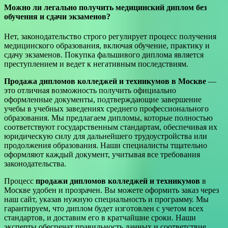
Можно ли легально получить медицинский диплом без
обучения и сдачи экзаменов?
Нет, законодательство строго регулирует процесс получения
медицинского образования, включая обучение, практику и
сдачу экзаменов. Покупка фальшивого диплома является
преступлением и ведет к негативным последствиям.
Продажа дипломов колледжей и техникумов в Москве
—
это отличная возможность получить официально
оформленные документы, подтверждающие завершение
учебы в учебных заведениях среднего профессионального
образования. Мы предлагаем дипломы, которые полностью
соответствуют государственным стандартам, обеспечивая их
юридическую силу для дальнейшего трудоустройства или
продолжения образования. Наши специалисты тщательно
оформляют каждый документ, учитывая все требования
законодательства.
Процесс
продажи дипломов колледжей и техникумов
в
Москве удобен и прозрачен. Вы можете оформить заказ через
наш сайт, указав нужную специальность и программу. Мы
гарантируем, что диплом будет изготовлен с учетом всех
стандартов, и доставим его в кратчайшие сроки. Наши
эксперты обеспечат правильность данных и соответствие