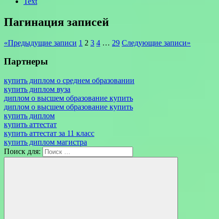
Text
Пагинация записей
«
Предыдущие записи
1
2
3
4
…
29
Следующие записи
»
Партнеры
купить диплом о среднем образовании
купить диплом вуза
диплом о высшем образование купить
диплом о высшем образование купить
купить диплом
купить аттестат
купить аттестат за 11 класс
купить диплом магистра
Поиск для: