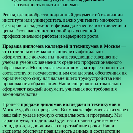
возможность оплатить частями.
Решая, где приобрести подлинный документ об окончании
института или университета, важно учитывать множество
факторов: от надежности фирмы до качества изготовления и
цены. Этот шаг станет основой для успешной
профессиональной
работы
и карьерного роста.
Продажа дипломов колледжей и техникумов в Москве
—
это отличная возможность получить официально
оформленные документы, подтверждающие завершение
учебы в учебных заведениях среднего профессионального
образования. Мы предлагаем дипломы, которые полностью
соответствуют государственным стандартам, обеспечивая их
юридическую силу для дальнейшего трудоустройства или
продолжения образования. Наши специалисты тщательно
оформляют каждый документ, учитывая все требования
законодательства.
Процесс
продажи дипломов колледжей и техникумов
в
Москве удобен и прозрачен. Вы можете оформить заказ через
наш сайт, указав нужную специальность и программу. Мы
гарантируем, что диплом будет изготовлен с учетом всех
стандартов, и доставим его в кратчайшие сроки. Наши
эксперты обеспечат правильность данных и соответствие