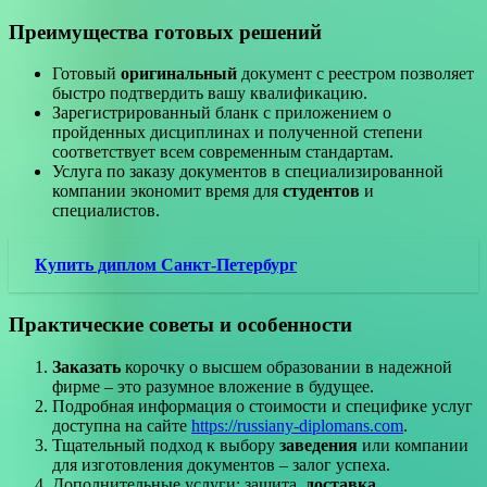
Преимущества готовых решений
Готовый
оригинальный
документ с реестром позволяет
быстро подтвердить вашу квалификацию.
Зарегистрированный бланк с приложением о
пройденных дисциплинах и полученной степени
соответствует всем современным стандартам.
Услуга по заказу документов в специализированной
компании экономит время для
студентов
и
специалистов.
Купить диплом Санкт-Петербург
Практические советы и особенности
Заказать
корочку о высшем образовании в надежной
фирме – это разумное вложение в будущее.
Подробная информация о стоимости и специфике услуг
доступна на сайте
https://russiany-diplomans.com
.
Тщательный подход к выбору
заведения
или компании
для изготовления документов – залог успеха.
Дополнительные услуги: защита,
доставка
,