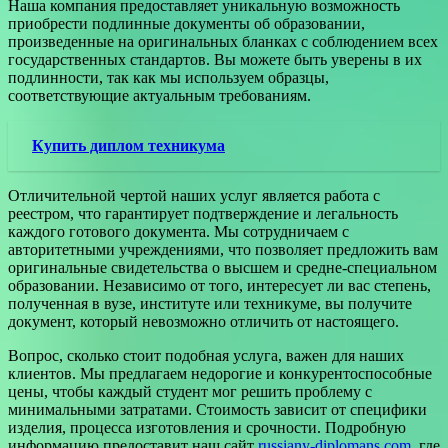
Наша компания предоставляет уникальную возможность
приобрести подлинные документы об образовании,
произведенные на оригинальных бланках с соблюдением всех
государственных стандартов. Вы можете быть уверены в их
подлинности, так как мы используем образцы,
соответствующие актуальным требованиям.
Купить диплом техникума
Отличительной чертой наших услуг является работа с
реестром, что гарантирует подтверждение и легальность
каждого готового документа. Мы сотрудничаем с
авторитетными учреждениями, что позволяет предложить вам
оригинальные свидетельства о высшем и средне-специальном
образовании. Независимо от того, интересует ли вас степень,
полученная в вузе, институте или техникуме, вы получите
документ, который невозможно отличить от настоящего.
Вопрос, сколько стоит подобная услуга, важен для наших
клиентов. Мы предлагаем недорогие и конкурентоспособные
цены, чтобы каждый студент мог решить проблему с
минимальными затратами. Стоимость зависит от специфики
изделия, процесса изготовления и срочности. Подробную
информацию предоставит наш сайт
russiany-diplomans.com
, где