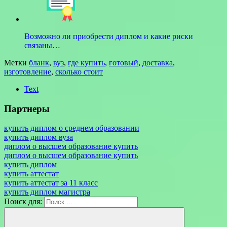
Возможно ли приобрести диплом и какие риски
связаны…
Метки
бланк
,
вуз
,
где купить
,
готовый
,
доставка
,
изготовление
,
сколько стоит
Text
Партнеры
купить диплом о среднем образовании
купить диплом вуза
диплом о высшем образование купить
диплом о высшем образование купить
купить диплом
купить аттестат
купить аттестат за 11 класс
купить диплом магистра
Поиск для: