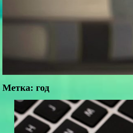
Метка:
год