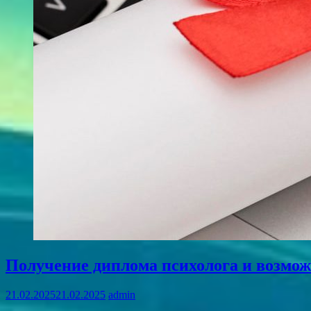
Получение диплома психолога и возмож
21.02.2025
21.02.2025
admin