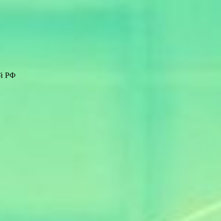
ей РФ