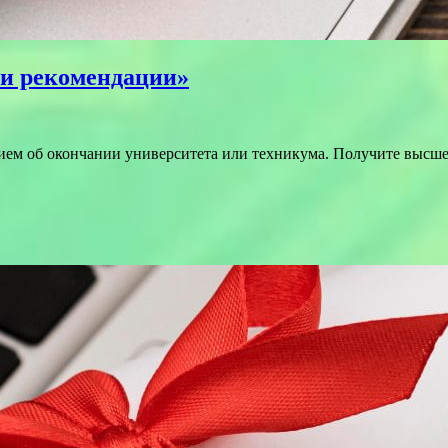
 и рекомендации»
ем об окончании университета или техникума. Получите высше