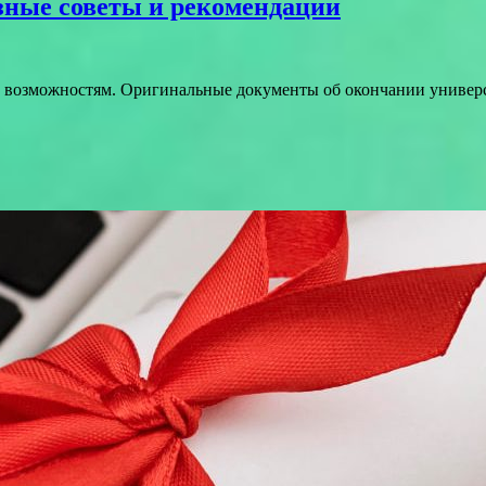
зные советы и рекомендации
м возможностям. Оригинальные документы об окончании универ