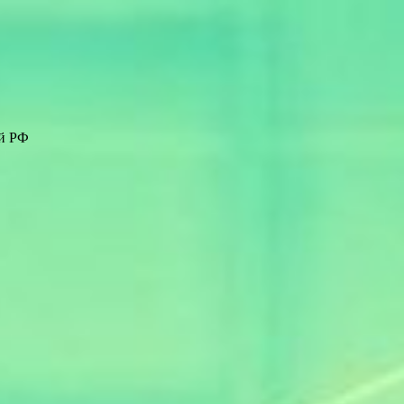
ей РФ