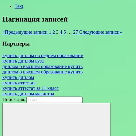
Text
Пагинация записей
«
Предыдущие записи
1
2
3
4
5
…
27
Следующие записи
»
Партнеры
купить диплом о среднем образовании
купить диплом вуза
диплом о высшем образование купить
диплом о высшем образование купить
купить диплом
купить аттестат
купить аттестат за 11 класс
купить диплом магистра
Поиск для: