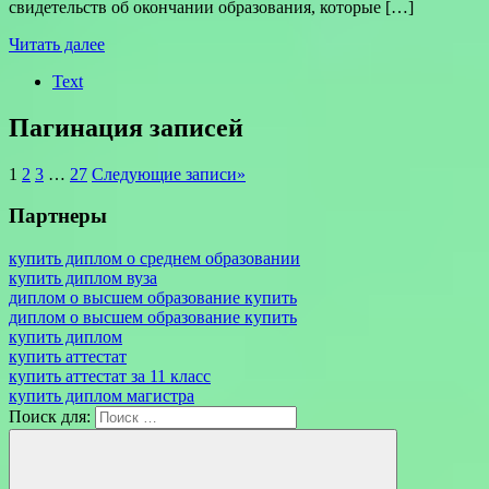
свидетельств об окончании образования, которые […]
Читать далее
Text
Пагинация записей
1
2
3
…
27
Следующие записи
»
Партнеры
купить диплом о среднем образовании
купить диплом вуза
диплом о высшем образование купить
диплом о высшем образование купить
купить диплом
купить аттестат
купить аттестат за 11 класс
купить диплом магистра
Поиск для: