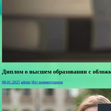
Диплом о высшем образовании с облож
08.01.2025
admin
Нет комментариев