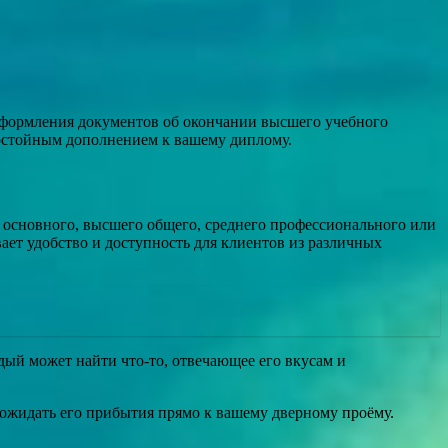
оформления документов об окончании высшего учебного
достойным дополнением к вашему диплому.
 основного, высшего общего, среднего профессионального или
ает удобство и доступность для клиентов из различных
ый может найти что-то, отвечающее его вкусам и
 ожидать его прибытия прямо к вашему дверному проёму.