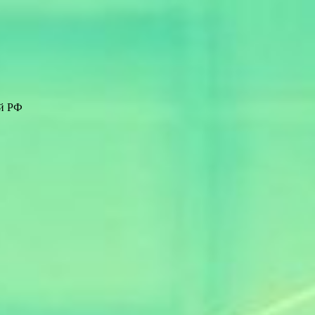
ей РФ