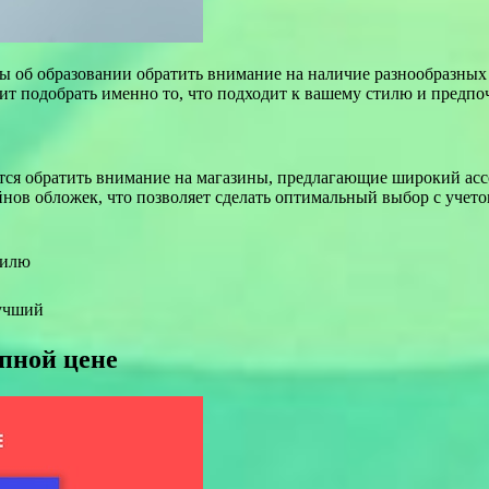
ы об образовании обратить внимание на наличие разнообразных
ит подобрать именно то, что подходит к вашему стилю и предпо
тся обратить внимание на магазины, предлагающие широкий асс
йнов обложек, что позволяет сделать оптимальный выбор с учет
тилю
лучший
упной цене