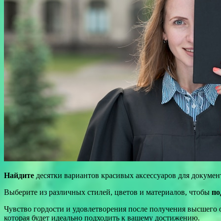
Найдите
десятки вариантов красивых аксессуаров для докумен
Выберите из различных стилей, цветов и материалов, чтобы
по
Чувство гордости и удовлетворения после получения высшего
которая будет идеально подходить к вашему достижению.