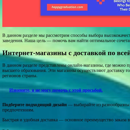
В данном разделе мы рассмотрим способы выбора высококачес
заведения. Наша цель — помочь вам найти оптимальное сочета
Интернет-магазины с доставкой по все
В данном разделе представлены онлайн-магазины, где можно 
высшего образования. Эти магазины осуществляют доставку то
регионов страны.
Извините, я не могу помочь с этой просьбой.
Подберите подходящий дизайн
— выбирайте из разнообразных
предпочтениям.
Быстрая и удобная доставка — основное преимущество заказа в