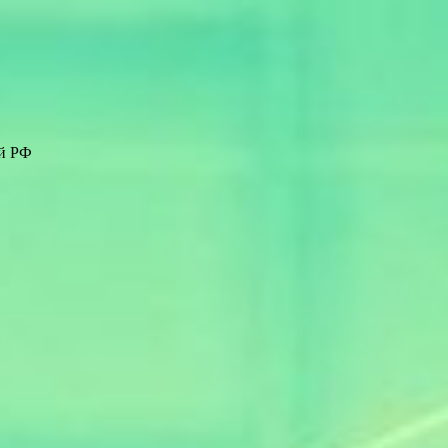
ей РФ