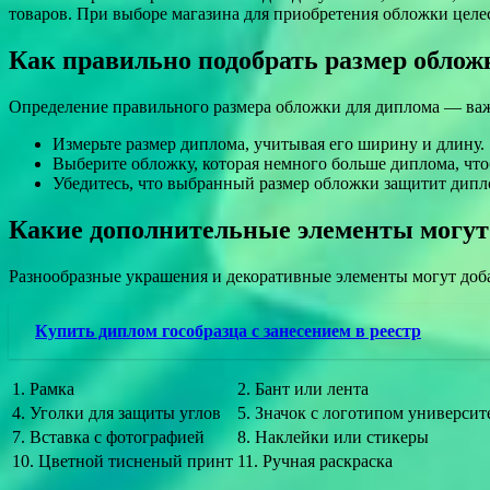
товаров. При выборе магазина для приобретения обложки целес
Как правильно подобрать размер облож
Определение правильного размера обложки для диплома — важ
Измерьте размер диплома, учитывая его ширину и длину.
Выберите обложку, которая немного больше диплома, что
Убедитесь, что выбранный размер обложки защитит дипл
Какие дополнительные элементы могут
Разнообразные украшения и декоративные элементы могут доб
Купить диплом гособразца с занесением в реестр
1. Рамка
2. Бант или лента
4. Уголки для защиты углов
5. Значок с логотипом университ
7. Вставка с фотографией
8. Наклейки или стикеры
10. Цветной тисненый принт
11. Ручная раскраска