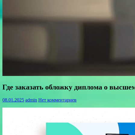
Где заказать обложку диплома о высше
08.01.2025
admin
Нет комментариев