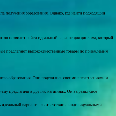
па получения образования. Однако, где найти подходящий
ентов позволит найти идеальный вариант для диплома, который
торые предлагают высококачественные товары по приемлемым
шего образования. Они поделились своими впечатлениями и
е ему предлагали в других магазинах. Он выразил свое
ть идеальный вариант в соответствии с индивидуальными