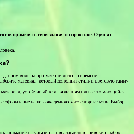
готов применять свои знания на практике. Один из
ловека.
ва?
озданном виде на протяжении долгого времени.
Выберите материал, который дополнит стиль и цветовую гамму
материал, устойчивый к загрязнениям или легко моющийся.
ное оформление вашего академического свидетельства.Выбор
атить внимание на магазины, предлагающие широкий выбор