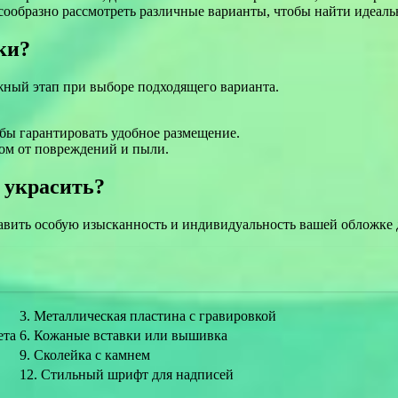
ообразно рассмотреть различные варианты, чтобы найти идеально
ки?
ный этап при выборе подходящего варианта.
бы гарантировать удобное размещение.
ом от повреждений и пыли.
 украсить?
авить особую изысканность и индивидуальность вашей обложке 
3. Металлическая пластина с гравировкой
ета
6. Кожаные вставки или вышивка
9. Сколейка с камнем
12. Стильный шрифт для надписей