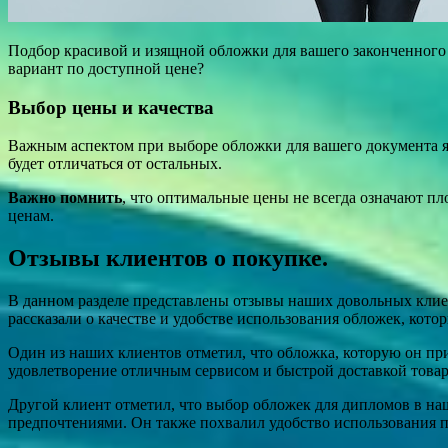
Подбор красивой и изящной обложки для вашего законченного
вариант по доступной цене?
Выбор цены и качества
Важным аспектом при выборе обложки для вашего документа яв
будет отличаться от остальных.
Важно помнить
, что оптимальные цены не всегда означают п
ценам.
Отзывы клиентов о покупке.
В данном разделе представлены отзывы наших довольных кли
рассказали о качестве и удобстве использования обложек, кото
Один из наших клиентов отметил, что обложка, которую он прио
удовлетворение отличным сервисом и быстрой доставкой товар
Другой клиент отметил, что выбор обложек для дипломов в на
предпочтениями. Он также похвалил удобство использования 