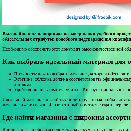
Высочайшая цель индивида по завершении учебного процесса
обязательных атрибутов подобного подтверждения квалифи
Необходимо обеспечить этот документ высококачественной обло
Как выбрать идеальный материал для 
Прочность: важно выбрать материал, который обеспечит
Эстетика: обложка должна соответствовать официальному
диплома.
Удобство использования: учитывайте функциональные ос
Идеальный материал для обложки диплома должен объединять в 
материала – это важный шаг, который поможет создать первое 
Где найти магазины с широким ассорт
В поисках разнообразия обложек для документов, включая, но