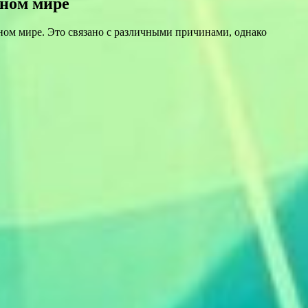
нном мире
ом мире. Это связано с различными причинами, однако