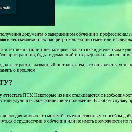
получения документа о завершенном обучении в профессиональ
вляясь неотъемлемой частью ретро-коллекций семей или исследов
й эстетике и стилистике, которые являются свидетельством кул
бое пространство, будь то домашний интерьер или офисное пом
должает расти, вызванный не только тем, что он является уник
память о прошлом.
ПТУ?
 аттестата ПТУ. Некоторые из них сталкиваются с необходимост
тус или улучшить свое финансовое положение. В любом случае,
однако для многих это может быть единственным способом добит
нуться с трудностями в обучении или не иметь возможности по 