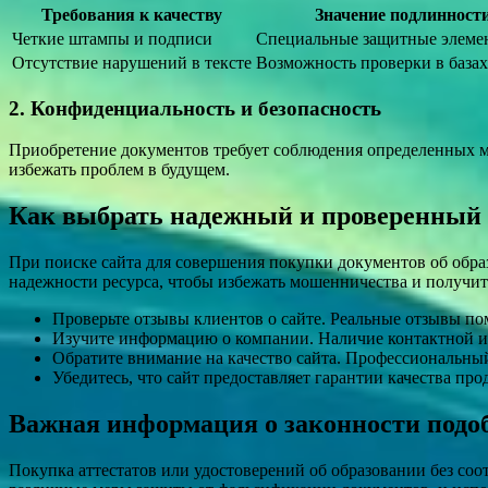
Требования к качеству
Значение подлинност
Четкие штампы и подписи
Специальные защитные элеме
Отсутствие нарушений в тексте
Возможность проверки в база
2. Конфиденциальность и безопасность
Приобретение документов требует соблюдения определенных м
избежать проблем в будущем.
Как выбрать надежный и проверенный 
При поиске сайта для совершения покупки документов об обр
надежности ресурса, чтобы избежать мошенничества и получит
Проверьте отзывы клиентов о сайте. Реальные отзывы пом
Изучите информацию о компании. Наличие контактной ин
Обратите внимание на качество сайта. Профессиональный 
Убедитесь, что сайт предоставляет гарантии качества пр
Важная информация о законности подо
Покупка аттестатов или удостоверений об образовании без со