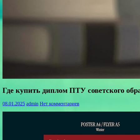
Где купить диплом ПТУ советского обр
08.01.2025
admin
Нет комментариев