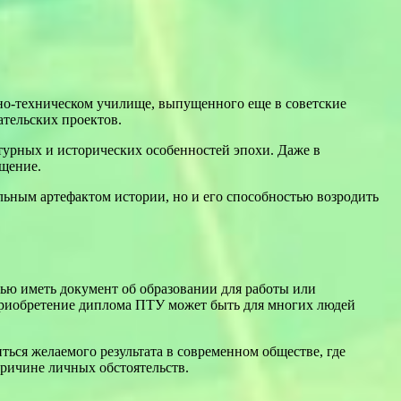
но-техническом училище, выпущенного еще в советские
ательских проектов.
ьтурных и исторических особенностей эпохи. Даже в
ещение.
альным артефактом истории, но и его способностью возродить
ью иметь документ об образовании для работы или
 приобретение диплома ПТУ может быть для многих людей
ься желаемого результата в современном обществе, где
причине личных обстоятельств.