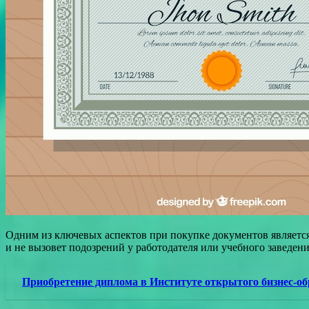
Одним из ключевых аспектов при покупке документов является
и не вызовет подозрений у работодателя или учебного заведени
Приобретение диплома в Институте открытого бизнес-обр