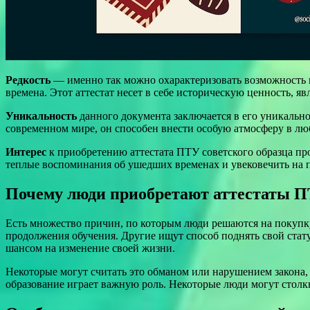
Редкость
— именно так можно охарактеризовать возможность 
времена. Этот аттестат несет в себе историческую ценность, я
Уникальность
данного документа заключается в его уникально
современном мире, он способен внести особую атмосферу в лю
Интерес
к приобретению аттестата ПТУ советского образца про
теплые воспоминания об ушедших временах и увековечить на 
Почему люди приобретают аттестаты 
Есть множество причин, по которым люди решаются на покупку
продолжения обучения. Другие ищут способ поднять свой ста
шансом на изменение своей жизни.
Некоторые могут считать это обманом или нарушением закона, 
образование играет важную роль. Некоторые люди могут столк