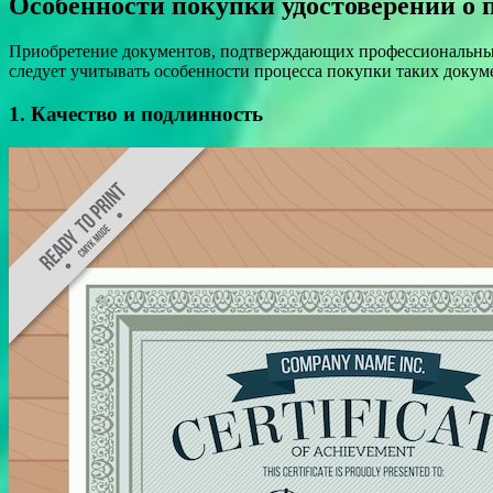
Особенности покупки удостоверений о 
Приобретение документов, подтверждающих профессиональные 
следует учитывать особенности процесса покупки таких докум
1. Качество и подлинность