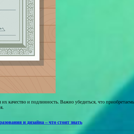
 их качество и подлинность. Важно убедиться, что приобретаем
я.
азования и дизайна – что стоит знать