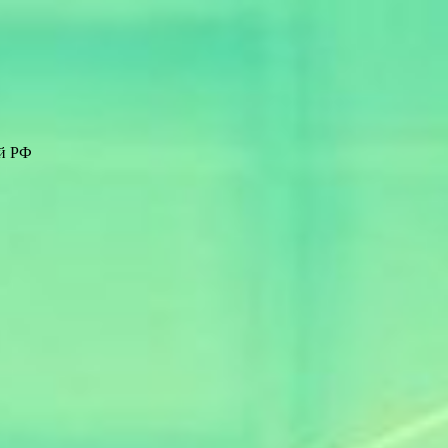
ей РФ