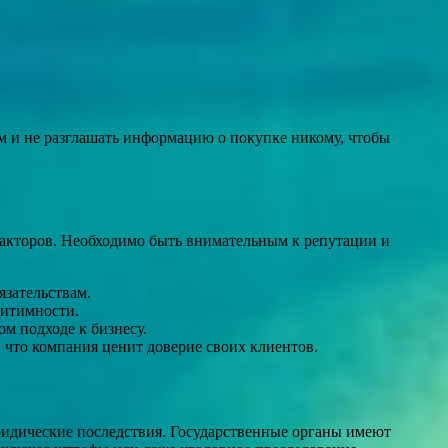
 и не разглашать информацию о покупке никому, чтобы
факторов. Необходимо быть внимательным к репутации и
язательствам.
гитимности.
м подходе к бизнесу.
, что компания ценит доверие своих клиентов.
ридические последствия. Государственные органы имеют