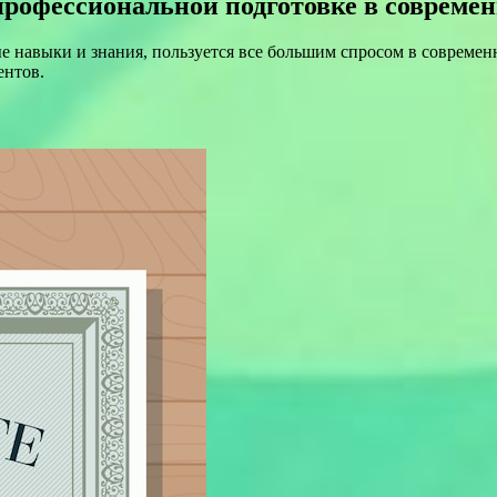
профессиональной подготовке в совреме
навыки и знания, пользуется все большим спросом в современн
ентов.