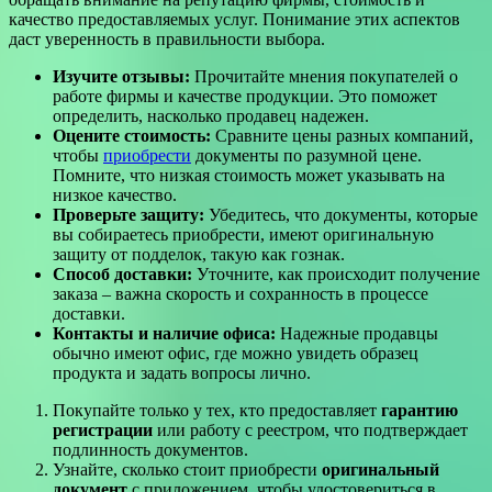
качество предоставляемых услуг. Понимание этих аспектов
даст уверенность в правильности выбора.
Изучите отзывы:
Прочитайте мнения покупателей о
работе фирмы и качестве продукции. Это поможет
определить, насколько продавец надежен.
Оцените стоимость:
Сравните цены разных компаний,
чтобы
приобрести
документы по разумной цене.
Помните, что низкая стоимость может указывать на
низкое качество.
Проверьте защиту:
Убедитесь, что документы, которые
вы собираетесь приобрести, имеют оригинальную
защиту от подделок, такую как гознак.
Способ доставки:
Уточните, как происходит получение
заказа – важна скорость и сохранность в процессе
доставки.
Контакты и наличие офиса:
Надежные продавцы
обычно имеют офис, где можно увидеть образец
продукта и задать вопросы лично.
Покупайте только у тех, кто предоставляет
гарантию
регистрации
или работу с реестром, что подтверждает
подлинность документов.
Узнайте, сколько стоит приобрести
оригинальный
документ
с приложением, чтобы удостовериться в