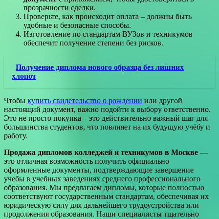
прозрачности сделки.
Проверьте, как происходит оплата – должны быть
удобные и безопасные способы.
Изготовление по стандартам ВУЗов и техникумов
обеспечит получение степени без рисков.
Получение диплома нового образца без лишних
хлопот
Чтобы
купить свидетельство о рождении
или другой
настоящий документ, важно подойти к выбору ответственно.
Это не просто покупка – это действительно важный шаг для
большинства студентов, что повлияет на их будущую учёбу и
работу.
Продажа дипломов колледжей и техникумов в Москве
—
это отличная возможность получить официально
оформленные документы, подтверждающие завершение
учебы в учебных заведениях среднего профессионального
образования. Мы предлагаем дипломы, которые полностью
соответствуют государственным стандартам, обеспечивая их
юридическую силу для дальнейшего трудоустройства или
продолжения образования. Наши специалисты тщательно