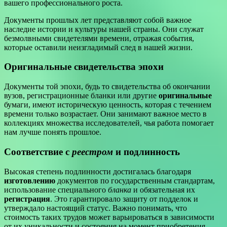
вашего профессионального роста.
Документы прошлых лет представляют собой важное
наследие истории и культуры нашей страны. Они служат
безмолвными свидетелями времени, отражая события,
которые оставили неизгладимый след в нашей жизни.
Оригинальные свидетельства эпохи
Документы той эпохи, будь то свидетельства об окончании
вузов, регистрационные бланки или другие
оригинальные
бумаги, имеют историческую ценность, которая с течением
времени только возрастает. Они занимают важное место в
коллекциях множества исследователей, чья работа помогает
нам лучше понять прошлое.
Соответствие с
реестром
и подлинность
Высокая степень подлинности достигалась благодаря
изготовлению
документов по государственным стандартам,
использование специального
бланка
и обязательная их
регистрация
. Это гарантировало защиту от подделок и
утверждало настоящий статус. Важно понимать, что
стоимость таких трудов может варьироваться в зависимости
от их уникальности и состояния на момент приобретения.