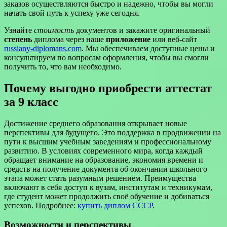
заказов осуществляются быстро и надежно, чтобы вы могли
начать свой путь к успеху уже сегодня.
Узнайте
стоимость
документов и закажите оригинальный
степень
диплома через наше
приложение
или веб-сайт
russiany-diplomans.com
. Мы обеспечиваем доступные цены и
консультируем по вопросам оформления, чтобы вы смогли
получить то, что вам необходимо.
Почему выгодно приобрести аттестат
за 9 класс
Достижение среднего образования открывает новые
перспективы для будущего. Это поддержка в продвижении на
пути к высшим учебным заведениям и профессиональному
развитию. В условиях современного мира, когда каждый
обращает внимание на образование, экономия времени и
средств на получение документа об окончании школьного
этапа может стать разумным решением. Преимущества
включают в себя доступ к вузам, институтам и техникумам,
где студент может продолжить своё обучение и добиваться
успехов. Подробнее:
купить диплом СССР
.
Возможности и перспективы