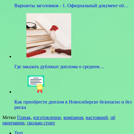
Варианты заголовков - 1. Официальный документ об…
Где заказать дубликат диплома о среднем…
Как приобрести диплом в Новосибирске безопасно и без
риска
Метки
Гознак
,
изготовление
,
компания
,
настоящий
,
об
окончании
,
сколько стоит
Text