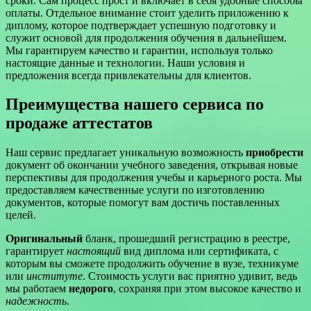
сроки. Сам процесс прост и включает в себя удобные способы
оплаты. Отдельное внимание стоит уделить приложению к
диплому, которое подтверждает успешную подготовку и
служит основой для продолжения обучения в дальнейшем.
Мы гарантируем качество и гарантии, используя только
настоящие данные и технологии. Наши условия и
предложения всегда привлекательны для клиентов.
Преимущества нашего сервиса по
продаже аттестатов
Наш сервис предлагает уникальную возможность
приобрести
документ об окончании учебного заведения, открывая новые
перспективы для продолжения учебы и карьерного роста. Мы
предоставляем качественные услуги по изготовлению
документов, которые помогут вам достичь поставленных
целей.
Оригинальный
бланк, прошедший регистрацию в реестре,
гарантирует
настоящий
вид диплома или сертификата, с
которым вы сможете продолжить обучение в вузе, техникуме
или
институте
. Стоимость услуги вас приятно удивит, ведь
мы работаем
недорого
, сохраняя при этом высокое качество и
надежность
.