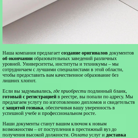
Наша компания предлагает
создание оригиналов
документов
об окончании
образовательных заведений различных
уровней. Университеты, институты и техникумы – мы
сотрудничаем с лучшими специалистами в этой области,
чтобы предоставить вам качественное образование без
лишних хлопот.
Если вы задумывались,
где приобрести
подлинный бланк,
готовый с регистрацией
в реестре, вы попали по адресу. Мы
предлагаем услугу по изготовлению дипломов и свидетельств
с защитой гознака
, обеспечивая вашу уверенность в
успешной учебе и профессиональном росте.
Наши документы станут вашим ключом к новым
возможностям – от поступления в престижный вуз до
получения высокой должности.
Оплата
услуг и
доставка