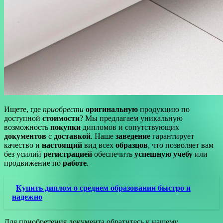
Ищете, где
приобрести
оригинальную
продукцию по
доступной
стоимости
? Мы предлагаем уникальную
возможность
покупки
дипломов и сопутствующих
документов
с
доставкой
. Наше
заведение
гарантирует
качество и
настоящий
вид всех
образцов
, что позволяет вам
без усилий
регистрацией
обеспечить
успешную
учебу
или
продвижение по
работе
.
Купить диплом о среднем образовании быстро и
надежно
Для приобретения документа обратитесь к нашему