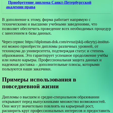
Приобретение диплома Санкт-Петербургской
академии права
В дополнение к этому, фирма работает напрямую с
техническими и высшими учебными заведениями, что
позволяет обеспечить проведение всех необходимых процедур
с занесением в базы данных.
Через сервис https://diploman-dok.com/evrazijskij-otkrytyj-institut-
eoi можно приобрести дипломы различных уровней, от
техникума до университета, подтверждая статус и степень
образования. Это гарантирует успешное продолжение учёбы
или начало карьеры. Профессиональная защита данных и
надежная доставка – дополнительные плюсы, которыми
пользуются наши заказчики.
Примеры использования в
повседневной жизни
Дипломы о высшем и средне-специальном образовании
открывают перед выпускниками множество возможностей.
Они могут значительно повлиять на карьерный рост,
расширить круг профессиональных интересов и предоставить