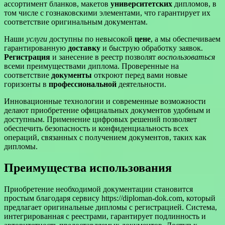
ассортимент бланков, макетов
университетских
дипломов, в
том числе с гознаковскими элементами, что гарантирует их
соответствие оригинальным документам.
Наши
услуги
доступны по невысокой
цене
, а мы обеспечиваем
гарантированную
доставку
и быструю обработку заявок.
Регистрация
и занесение в реестр позволят
воспользоваться
всеми преимуществами диплома. Проверенные на
соответствие
документы
откроют перед вами новые
горизонты в
профессиональной
деятельности.
Инновационные технологии и современные возможности
делают приобретение официальных документов удобным и
доступным. Применение цифровых решений позволяет
обеспечить безопасность и конфиденциальность всех
операций, связанных с получением документов, таких как
дипломы.
Преимущества использования
Приобретение необходимой документации становится
простым благодаря сервису https://diploman-dok.com, который
предлагает оригинальные дипломы с регистрацией. Система,
интегрированная с реестрами, гарантирует подлинность и