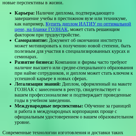
новые перспективы в жизни.
Карьера:
Наличие диплома, подтверждающего
завершение учебы в престижном вузе или техникуме,
как например,
Купить диплом ИАТИУ по оптимальной
цене, на бланке ГОЗНАК
, может стать решающим
фактором при трудоустройстве.
Саморазвитие:
Документ об окончании института
может мотивировать к получению новой степени, быть
полезным для участия в специализированных курсах и
семинарах.
Развитие бизнеса:
Компании и фирмы часто требуют
наличие высшего или средне-специального образования
при найме сотрудников, и диплом может стать ключом к
успешной карьере в новых сферах.
Легализация знаний:
Диплом, оформленный на макете
ГОЗНАК с занесением в реестр, свидетельствует о
вашем профессионализме и подтверждает проведенные
годы в учебном заведении.
Международные перспективы:
Обучение за границей
и работа в международных корпорациях проще с
официальным удостоверением о вашем образовательном
уровне.
Современные технологии изготовления и доставки таких