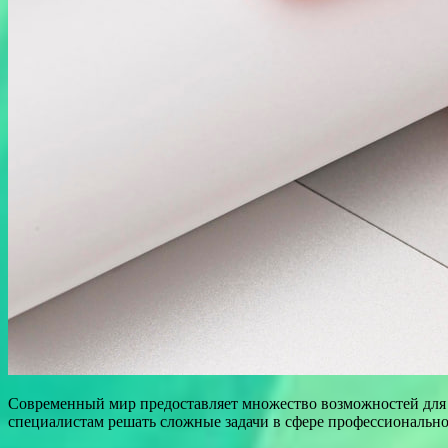
Современный мир предоставляет множество возможностей для 
специалистам решать сложные задачи в сфере профессиональн