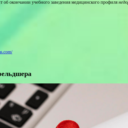
 об окончании учебного заведения медицинского профиля
недо
ms.com/
фельдшера