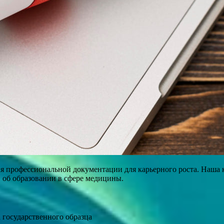
 профессиональной документации для карьерного роста. Наша к
 об образовании в сфере медицины.
 государственного образца