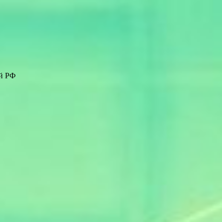
ей РФ