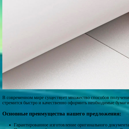
В современном мире существует множество способов получения
стремится быстро и качественно оформить необходимые бумаги
Основные преимущества нашего предложения:
Гарантированное изготовление оригинального документа