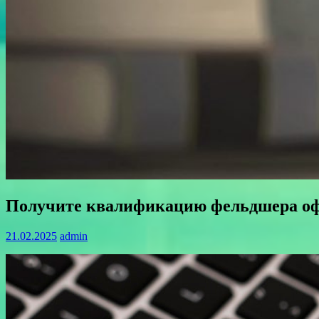
Получите квалификацию фельдшера оф
21.02.2025
admin