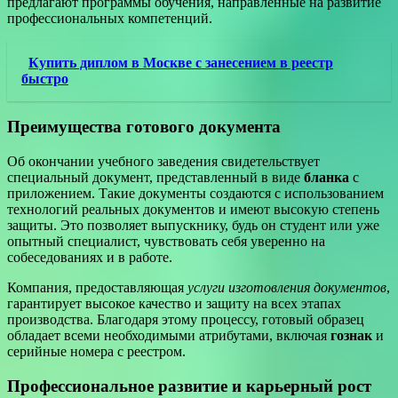
предлагают программы обучения, направленные на развитие
профессиональных компетенций.
Купить диплом в Москве с занесением в реестр
быстро
Преимущества готового документа
Об окончании учебного заведения свидетельствует
специальный документ, представленный в виде
бланка
с
приложением. Такие документы создаются с использованием
технологий реальных документов и имеют высокую степень
защиты. Это позволяет выпускнику, будь он студент или уже
опытный специалист, чувствовать себя уверенно на
собеседованиях и в работе.
Компания, предоставляющая
услуги изготовления документов
,
гарантирует высокое качество и защиту на всех этапах
производства. Благодаря этому процессу, готовый образец
обладает всеми необходимыми атрибутами, включая
гознак
и
серийные номера с реестром.
Профессиональное развитие и карьерный рост