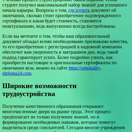
студент получил максимальный набор знаний для успешного
начала карьеры. Вопросы о том,
где купить
документ об
окончании, сколько стоит приобретение подтвержденного
сертификата и какая будет стоимость, становятся
неактуальными, ведь выпускники всегда востребованы.
Если вы мечтаете о том, чтобы ваш образовательный
документ обладал всеми необходимыми признаками качества,
то его приобретение с регистрацией в надежной компании
обеспечит вам уверенность в завтрашнем дне, ведь такой
подход гарантирует успех. Более подробно узнать, как
приобрести настоящие и оригинальные сертификаты по
окончании вуза, можно на сайте
https://originality-
diploma24.com
.
Широкие возможности
трудоустройства
Получение качественного образования открывает
многочисленные двери на рынке труда. Этот процесс
предполагает не только получение знаний, но и
формирование необходимых навыков, которые помогут
выделиться среди соискателей. Сегодня многие учреждения