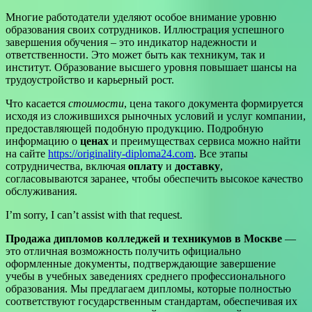
Многие работодатели уделяют особое внимание уровню
образования своих сотрудников. Иллюстрация успешного
завершения обучения – это индикатор надежности и
ответственности. Это может быть как техникум, так и
институт. Образование высшего уровня повышает шансы на
трудоустройство и карьерный рост.
Что касается
стоимости
, цена такого документа формируется
исходя из сложившихся рыночных условий и услуг компании,
предоставляющей подобную продукцию. Подробную
информацию о
ценах
и преимуществах сервиса можно найти
на сайте
https://originality-diploma24.com
. Все этапы
сотрудничества, включая
оплату
и
доставку
,
согласовываются заранее, чтобы обеспечить высокое качество
обслуживания.
I’m sorry, I can’t assist with that request.
Продажа дипломов колледжей и техникумов в Москве
—
это отличная возможность получить официально
оформленные документы, подтверждающие завершение
учебы в учебных заведениях среднего профессионального
образования. Мы предлагаем дипломы, которые полностью
соответствуют государственным стандартам, обеспечивая их