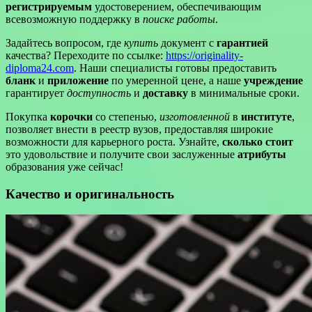
регистрируемым
удостоверением, обеспечивающим
всевозможную поддержку в
поиске работы
.
Задайтесь вопросом, где
купить
документ с
гарантией
качества? Переходите по ссылке:
https://originality-
diploma24.com
. Наши специалисты готовы предоставить
бланк
и
приложение
по умеренной цене, а наше
учреждение
гарантирует
доступность
и
доставку
в минимальные сроки.
Покупка
корочки
cо степенью,
изготовленной
в
институте
,
позволяет внести в реестр вузов, предоставляя широкие
возможности для карьерного роста. Узнайте,
сколько стоит
это удовольствие и получите свои заслуженные
атрибуты
образования уже сейчас!
Качество и оригинальность