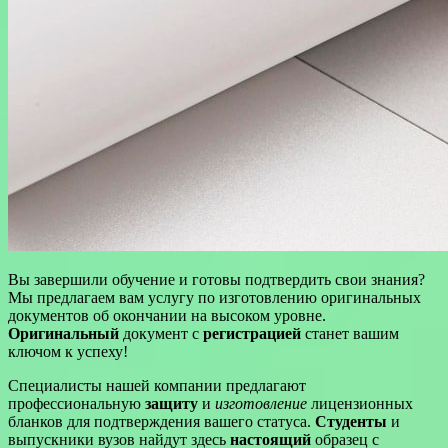
Вы завершили обучение и готовы подтвердить свои знания?
Мы предлагаем вам услугу по изготовлению оригинальных
документов об окончании на высоком уровне.
Оригинальный
документ с
регистрацией
станет вашим
ключом к успеху!
Специалисты нашей компании предлагают
профессиональную
защиту
и
изготовление
лицензионных
бланков для подтверждения вашего статуса.
Студенты
и
выпускники вузов найдут здесь
настоящий
образец с