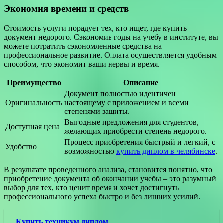
Экономия времени и средств
Стоимость услуги порадует тех, кто ищет, где купить
документ недорого. Сэкономив годы на учебу в институте, вы
можете потратить сэкономленные средства на
профессиональное развитие. Оплата осуществляется удобным
способом, что экономит ваши нервы и время.
Преимущество
Описание
Документ полностью идентичен
Оригинальность
настоящему с приложением и всеми
степенями защиты.
Выгодные предложения для студентов,
Доступная цена
желающих приобрести степень недорого.
Процесс приобретения быстрый и легкий, с
Удобство
возможностью
купить диплом в челябинске
.
В результате проведенного анализа, становится понятно, что
приобретение документа об окончании учебы – это разумный
выбор для тех, кто ценит время и хочет достигнуть
профессионального успеха быстро и без лишних усилий.
Купить техникум диплом