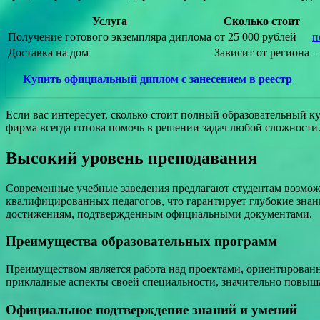
Услуга
Сколько стоит
Получение готового экземпляра диплома
от 25 000 рублей
п
Доставка на дом
Зависит от региона
–
Купить официальный диплом с занесением в реестр
Если вас интересует, сколько стоит полный образовательный к
фирма всегда готова помочь в решении задач любой сложности.
Высокий уровень преподавания
Современные учебные заведения предлагают студентам возмож
квалифицированных педагогов, что гарантирует глубокие зна
достижениям, подтвержденным официальными документами.
Преимущества образовательных программ
Преимуществом является работа над проектами, ориентированн
прикладные аспекты своей специальности, значительно повыш
Официальное подтверждение знаний и умений