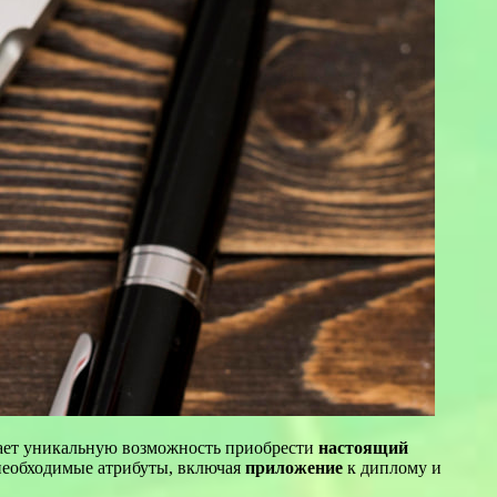
агает уникальную возможность приобрести
настоящий
 необходимые атрибуты, включая
приложение
к диплому и