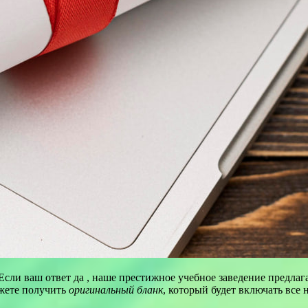
Если ваш ответ да , наше престижное учебное заведение предл
жете получить
оригинальный бланк
, который будет включать все