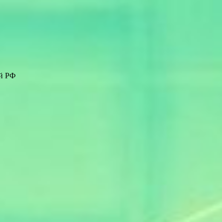
ей РФ