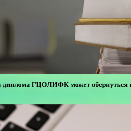
а диплома ГЦОЛИФК может обернуться 