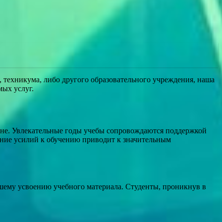
, техникума, либо другого образовательного учреждения, наша
мых услуг.
вне. Увлекательные годы учебы сопровождаются поддержкой
ение усилий к обучению приводит к значительным
шему усвоению учебного материала. Студенты, проникнув в