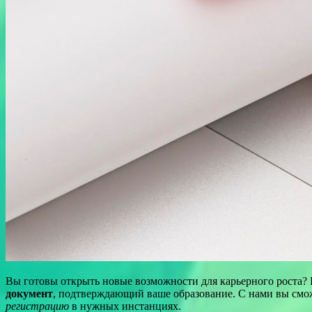
Вы готовы открыть новые возможности для карьерного роста? 
документ
, подтверждающий ваше образование. С нами вы смо
регистрацию
в нужных инстанциях.