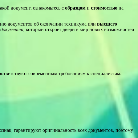
акой документ, ознакомьтесь с
образцом
и
стоимостью
на
нию документов об окончании техникума или
высшего
 документа
, который откроет двери в мир новых возможностей
соответствуют современным требованиям к специалистам.
ознак, гарантируют оригинальность всех документов, поэтому