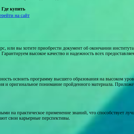
Где купить
ерейти на сайт
урс, или вы хотите приобрести документ об окончании института
 Гарантируем высокое качество и надежность всех предоставляе
ность освоить программу высшего образования на высоком уро
ния и оригинальное понимание пройденного материала. Прилож
ыми на практическое применение знаний, что способствует луч
ают свои карьерные перспективы.