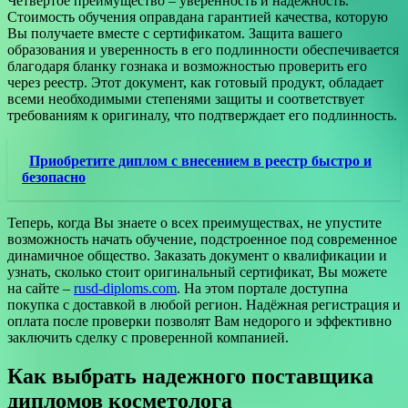
Четвертое преимущество – уверенность и надёжность.
Стоимость обучения оправдана гарантией качества, которую
Вы получаете вместе с сертификатом. Защита вашего
образования и уверенность в его подлинности обеспечивается
благодаря бланку гознака и возможностью проверить его
через реестр. Этот документ, как готовый продукт, обладает
всеми необходимыми степенями защиты и соответствует
требованиям к оригиналу, что подтверждает его подлинность.
Приобретите диплом с внесением в реестр быстро и
безопасно
Теперь, когда Вы знаете о всех преимуществах, не упустите
возможность начать обучение, подстроенное под современное
динамичное общество. Заказать документ о квалификации и
узнать, сколько стоит оригинальный сертификат, Вы можете
на сайте –
rusd-diploms.com
. На этом портале доступна
покупка с доставкой в любой регион. Надёжная регистрация и
оплата после проверки позволят Вам недорого и эффективно
заключить сделку с проверенной компанией.
Как выбрать надежного поставщика
дипломов косметолога