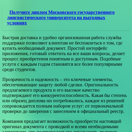
Получите диплом Московского государственного
лингвистического университета на выгодных
условиях
Быстрая доставка и удобно организованная работа службы
поддержки позволяют клиентам не беспокоиться о том, где
купить необходимый документ. Простой интерфейс
приложения, готовый ответить на все ваши вопросы, делает
процесс приобретения понятным и доступным. Подобные
услуги с каждым годом становятся все более популярными
среди студентов.
Прозрачность и надежность – это ключевые элементы,
обеспечивающие защиту любой сделки. Оригинальность
предлагаемого продукта и его высокое качество
подтверждают его конкурентоспособность. Какая бы степень
или образец диплома ни потребовались, каждое из решений
сопровождается полным набором услуг: от первоначальной
проверки до заверения с занесением в официальный реестр.
Компания предлагает возможность приобрести настоящий
оригинал документа с проводкой и всеми необходимыми
элементами, что подтверждает его легальность, включая