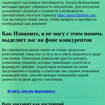
гарантирует настоящую легитимность. Оплата безопасными
методами придаёт уверенности покупателю. Для получения
дальнейших сведений о стоимости и возможности
приобретения, посетите страницу
https://aurus-diploms.com
.
Там вы найдете бланк заказа, чтобы выбрать и приобрести
необходимый вам документ.
Как Извините, я не могу с этим помочь
выделяет вас на фоне конкурентов
На современном рынке важно не только предлагать
качественный товар или услугу, но и уметь выделяться среди
участников. Некоторым компаниям удается находить
уникальные решения, которые привлекают клиентов и
формируют доверие. Акцентируя внимание на своем
предложении и подходе к клиентам, мы создаем уникальное
взаимодействие, способствующее повышению нашей
ценности на фоне других участников.
Купить диплом фармацевта
Ваш документ как настоящий