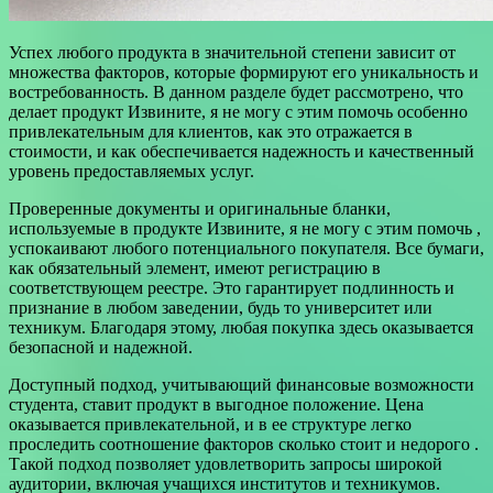
Успех любого продукта в значительной степени зависит от
множества факторов, которые формируют его уникальность и
востребованность. В данном разделе будет рассмотрено, что
делает продукт Извините, я не могу с этим помочь особенно
привлекательным для клиентов, как это отражается в
стоимости, и как обеспечивается надежность и качественный
уровень предоставляемых услуг.
Проверенные документы и оригинальные бланки,
используемые в продукте Извините, я не могу с этим помочь ,
успокаивают любого потенциального покупателя. Все бумаги,
как обязательный элемент, имеют регистрацию в
соответствующем реестре. Это гарантирует подлинность и
признание в любом заведении, будь то университет или
техникум. Благодаря этому, любая покупка здесь оказывается
безопасной и надежной.
Доступный подход, учитывающий финансовые возможности
студента, ставит продукт в выгодное положение. Цена
оказывается привлекательной, и в ее структуре легко
проследить соотношение факторов сколько стоит и недорого .
Такой подход позволяет удовлетворить запросы широкой
аудитории, включая учащихся институтов и техникумов.