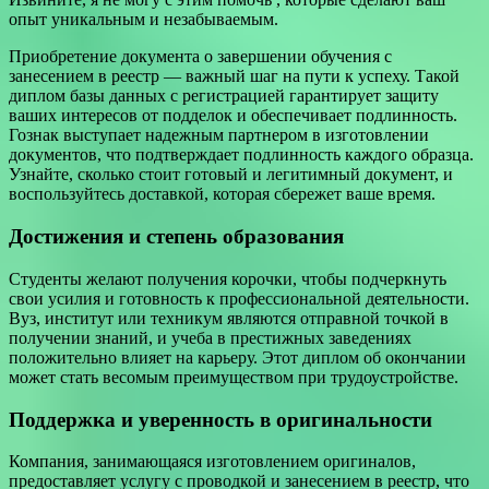
опыт уникальным и незабываемым.
Приобретение документа о завершении обучения с
занесением в реестр — важный шаг на пути к успеху. Такой
диплом базы данных с регистрацией гарантирует защиту
ваших интересов от подделок и обеспечивает подлинность.
Гознак выступает надежным партнером в изготовлении
документов, что подтверждает подлинность каждого образца.
Узнайте, сколько стоит готовый и легитимный документ, и
воспользуйтесь доставкой, которая сбережет ваше время.
Достижения и степень образования
Студенты желают получения корочки, чтобы подчеркнуть
свои усилия и готовность к профессиональной деятельности.
Вуз, институт или техникум являются отправной точкой в
получении знаний, и учеба в престижных заведениях
положительно влияет на карьеру. Этот диплом об окончании
может стать весомым преимуществом при трудоустройстве.
Поддержка и уверенность в оригинальности
Компания, занимающаяся изготовлением оригиналов,
предоставляет услугу с проводкой и занесением в реестр, что