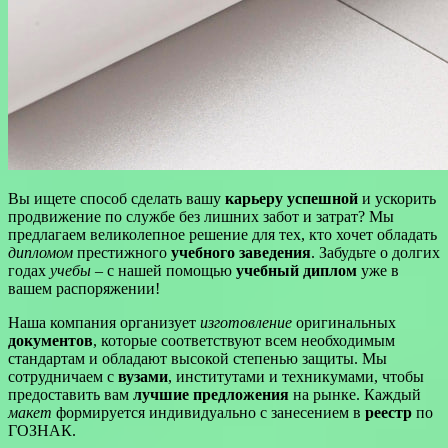
Вы ищете способ сделать вашу
карьеру успешной
и ускорить
продвижение по службе без лишних забот и затрат? Мы
предлагаем великолепное решение для тех, кто хочет обладать
дипломом
престижного
учебного заведения
. Забудьте о долгих
годах
учебы
– с нашей помощью
учебный диплом
уже в
вашем распоряжении!
Наша компания организует
изготовление
оригинальных
документов
, которые соответствуют всем необходимым
стандартам и обладают высокой степенью защиты. Мы
сотрудничаем с
вузами
, институтами и техникумами, чтобы
предоставить вам
лучшие предложения
на рынке. Каждый
макет
формируется индивидуально с занесением в
реестр
по
ГОЗНАК.