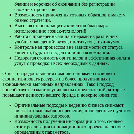
бланки и корочки об окончании без регистрации
сложных процессов.
Возможность приложения готовых образцов к макету
бизнес-стратегии.
Высокая степень защиты клиентов благодаря
использованию гознак-технологий.
Работа с проверенными партнерами из различных
учебных заведений: вузов, институтов, техникумов.
Контроль над процессом вне зависимости от статуса
клиента, будь это студент или целая компания.
Недорогая стоимость оригиналов и эффективная оплата
услуг с проводкой всех необходимых данных.
Отказ от предоставления помощи напрямую позволяет
сконцентрировать ресурсы на более продуктивных и
экономически выгодных направлениях. Такой подход
способствует созданию уникальных предложений, которые
повышают ценность вашего бренда и доверие клиентов.
Оригинальные подходы к ведению бизнеса снижают
риск. Готовые шаблоны решения, проведенные с учетом
индивидуальных запросов.
Возможность получения информации о том, сколько
стоит реализация инновационного проекта на основе
определенных параметров.