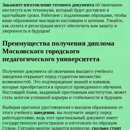
Закажите изготовление готового документа
об окончании
института или техникума, который будет доставлен в
кратчайшие сроки. Работаем с подлинными образцами, чтобы
ваше образование выглядело настоящим и ценным. Узнайте,
как оплата и регистрация могут обеспечить вам защиту и
уверенность в будущем!
Преимущества получения диплома
Московского городского
педагогического университета
Получение документа об окончании высшего учебного
заведения открывает перед студентом множество
возможностей. Это подтверждение знаний и навыков,
которые приобретаются в процессе проведенного обучения.
Настоящий
бланк
, выданный престижным институтом, может
стать залогом успешной карьеры и стабильности в будущем.
Выбирая оригинал удостоверения о высшем образовании от
этого учебного
заведения
, вы получаете защиту перед
работодателями, ведь этот оригинальный документ имеет
государственную регистрацию и изготовлен по образцам
Гознак. Сегодня многие задаются вопросом,
сколько стоит