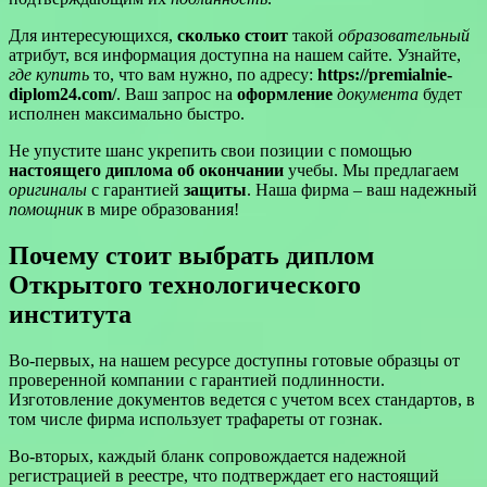
Для интересующихся,
сколько стоит
такой
образовательный
атрибут, вся информация доступна на нашем сайте. Узнайте,
где купить
то, что вам нужно, по адресу:
https://premialnie-
diplom24.com/
. Ваш запрос на
оформление
документа
будет
исполнен максимально быстро.
Не упустите шанс укрепить свои позиции с помощью
настоящего диплома об окончании
учебы. Мы предлагаем
оригиналы
с гарантией
защиты
. Наша фирма – ваш надежный
помощник
в мире образования!
Почему стоит выбрать диплом
Открытого технологического
института
Во-первых, на нашем ресурсе доступны готовые образцы от
проверенной компании с гарантией подлинности.
Изготовление документов ведется с учетом всех стандартов, в
том числе фирма использует трафареты от гознак.
Во-вторых, каждый бланк сопровождается надежной
регистрацией в реестре, что подтверждает его настоящий