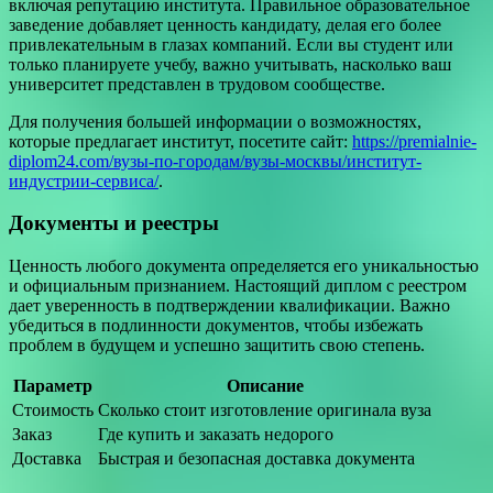
включая репутацию института. Правильное образовательное
заведение добавляет ценность кандидату, делая его более
привлекательным в глазах компаний. Если вы студент или
только планируете учебу, важно учитывать, насколько ваш
университет представлен в трудовом сообществе.
Для получения большей информации о возможностях,
которые предлагает институт, посетите сайт:
https://premialnie-
diplom24.com/вузы-по-городам/вузы-москвы/институт-
индустрии-сервиса/
.
Документы и реестры
Ценность любого документа определяется его уникальностью
и официальным признанием. Настоящий диплом с реестром
дает уверенность в подтверждении квалификации. Важно
убедиться в подлинности документов, чтобы избежать
проблем в будущем и успешно защитить свою степень.
Параметр
Описание
Стоимость
Сколько стоит изготовление оригинала вуза
Заказ
Где купить и заказать недорого
Доставка
Быстрая и безопасная доставка документа