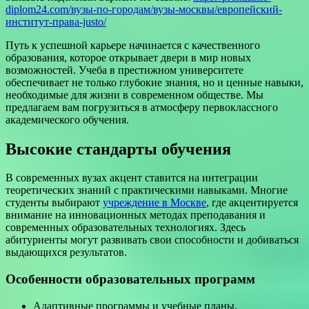
diplom24.com/вузы-по-городам/вузы-москвы/европейский-
институт-права-justo/
Путь к успешной карьере начинается с качественного
образования, которое открывает двери в мир новых
возможностей. Учеба в престижном университете
обеспечивает не только глубокие знания, но и ценные навыки,
необходимые для жизни в современном обществе. Мы
предлагаем вам погрузиться в атмосферу первоклассного
академического обучения.
Высокие стандарты обучения
В современных вузах акцент ставится на интеграции
теоретических знаний с практическими навыками. Многие
студенты выбирают
учреждение в Москве
, где акцентируется
внимание на инновационных методах преподавания и
современных образовательных технологиях. Здесь
абитуриенты могут развивать свои способности и добиваться
выдающихся результатов.
Особенности образовательных программ
Адаптивные программы и учебные планы,