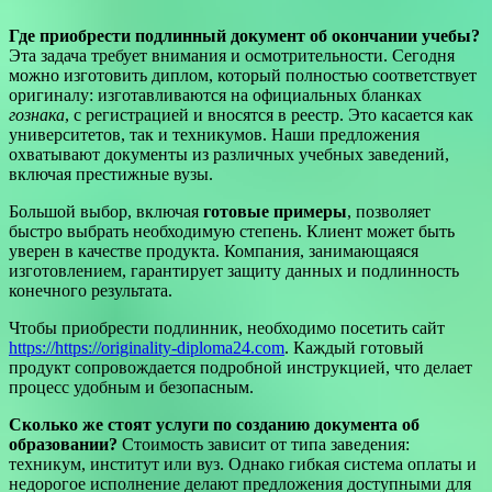
Где приобрести подлинный документ об окончании учебы?
Эта задача требует внимания и осмотрительности. Сегодня
можно изготовить диплом, который полностью соответствует
оригиналу: изготавливаются на официальных бланках
гознака
, с регистрацией и вносятся в реестр. Это касается как
университетов, так и техникумов. Наши предложения
охватывают документы из различных учебных заведений,
включая престижные вузы.
Большой выбор, включая
готовые примеры
, позволяет
быстро выбрать необходимую степень. Клиент может быть
уверен в качестве продукта. Компания, занимающаяся
изготовлением, гарантирует защиту данных и подлинность
конечного результата.
Чтобы приобрести подлинник, необходимо посетить сайт
https://https://originality-diploma24.com
. Каждый готовый
продукт сопровождается подробной инструкцией, что делает
процесс удобным и безопасным.
Сколько же стоят услуги по созданию документа об
образовании?
Стоимость зависит от типа заведения:
техникум, институт или вуз. Однако гибкая система оплаты и
недорогое исполнение делают предложения доступными для