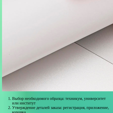
Выбор необходимого образца: техникум, университет
или институт
Утверждение деталей заказа: регистрация, приложение,
корочка