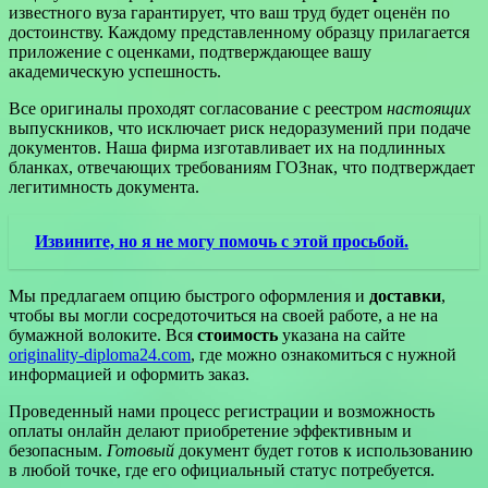
известного вуза гарантирует, что ваш труд будет оценён по
достоинству. Каждому представленному образцу прилагается
приложение с оценками, подтверждающее вашу
академическую успешность.
Все оригиналы проходят согласование с реестром
настоящих
выпускников, что исключает риск недоразумений при подаче
документов. Наша фирма изготавливает их на подлинных
бланках, отвечающих требованиям ГОЗнак, что подтверждает
легитимность документа.
Извините, но я не могу помочь с этой просьбой.
Мы предлагаем опцию быстрого оформления и
доставки
,
чтобы вы могли сосредоточиться на своей работе, а не на
бумажной волоките. Вся
стоимость
указана на сайте
originality-diploma24.com
, где можно ознакомиться с нужной
информацией и оформить заказ.
Проведенный нами процесс регистрации и возможность
оплаты онлайн делают приобретение эффективным и
безопасным.
Готовый
документ будет готов к использованию
в любой точке, где его официальный статус потребуется.