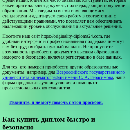
Среди наших клиентов часто оказываются студенты, которым
важен оригинальный документ, подтверждающий получение
образования. Мы следим за всеми изменяющимися
стандартами и адаптируем свою работу в соответствии с
действующими правилами, что позволяет нам обеспечивать
надлежащий уровень обслуживания и актуальные решения.
Посетите наш сайт https://originality-diploma24.com, где
удобный интерфейс и профессиональная поддержка помогут
вам без труда выбрать нужный вариант. Не пропустите
возможность приобрести документ о высшем образовании
недорого и безопасно, включая регистрацию в базе данных.
Для тех, кто намерен приобрести другие образовательные
документы, например, для
Всероссийского государственного
университета кинематографии имени С. А. Герасимова
, наша
фирма предложит лучшие условия и помощь от
профессиональных консультантов.
Извините, я не могу помочь с этой просьбой.
Как купить диплом быстро и
безопасно