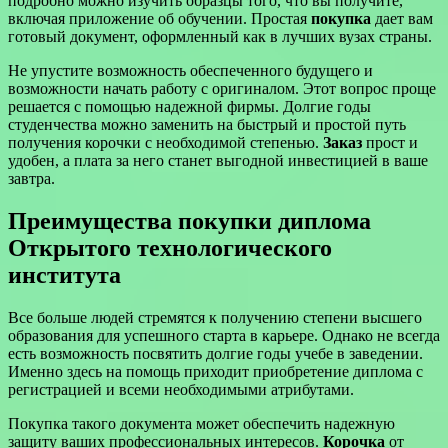
подробно можно изучить образцы того, что вы получите,
включая приложение об обучении. Простая
покупка
дает вам
готовый документ, оформленный как в лучших вузах страны.
Не упустите возможность обеспеченного будущего и
возможности начать работу с оригиналом. Этот вопрос проще
решается с помощью надежной фирмы. Долгие годы
студенчества можно заменить на быстрый и простой путь
получения корочки с необходимой степенью.
Заказ
прост и
удобен, а плата за него станет выгодной инвестицией в ваше
завтра.
Преимущества покупки диплома
Открытого технологического
института
Все больше людей стремятся к получению степени высшего
образования для успешного старта в карьере. Однако не всегда
есть возможность посвятить долгие годы учебе в заведении.
Именно здесь на помощь приходит приобретение диплома с
регистрацией и всеми необходимыми атрибутами.
Покупка такого документа может обеспечить надежную
защиту ваших профессиональных интересов.
Корочка
от