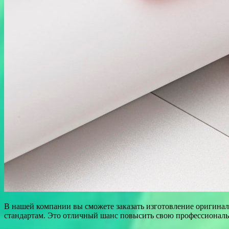
В нашей компании вы сможете заказать изготовление оригинал
стандартам. Это отличный шанс повысить свою профессиональ