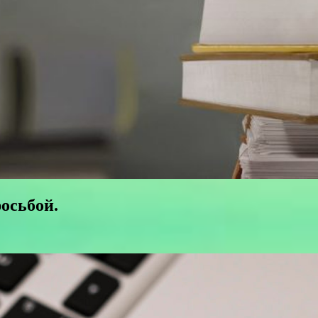
росьбой.