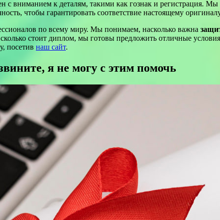
ен с вниманием к деталям, такими как гознак и регистрация. М
ность, чтобы гарантировать соответствие настоящему оригиналу
ессионалов по всему миру. Мы понимаем, насколько важна
защи
 сколько стоит диплом, мы готовы предложить отличные услови
у, посетив
наш сайт
.
вините, я не могу с этим помочь