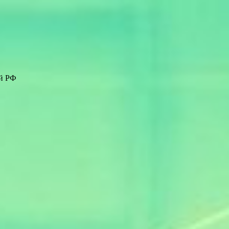
ей РФ