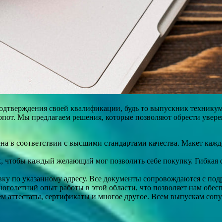
дтверждения своей квалификации, будь то выпускник техникума
пот. Мы предлагаем решения, которые позволяют обрести увере
а в соответствии с высшими стандартами качества. Макет кажд
, чтобы каждый желающий мог позволить себе покупку. Гибкая 
у по указанному адресу. Все документы сопровождаются с под
голетний опыт работы в этой области, что позволяет нам обесп
 аттестаты, сертификаты и многое другое. Всем выпускам сопут