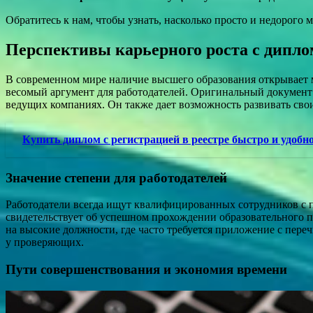
Обратитесь к нам, чтобы узнать, насколько просто и недорог
Перспективы карьерного роста с дипл
В современном мире наличие высшего образования открывает 
весомый аргумент для работодателей. Оригинальный документ
ведущих компаниях. Он также дает возможность развивать сво
Купить диплом с регистрацией в реестре быстро и удобн
Значение степени для работодателей
Работодатели всегда ищут квалифицированных сотрудников с 
свидетельствует об успешном прохождении образовательного п
на высокие должности, где часто требуется приложение с пер
у проверяющих.
Пути совершенствования и экономия времени