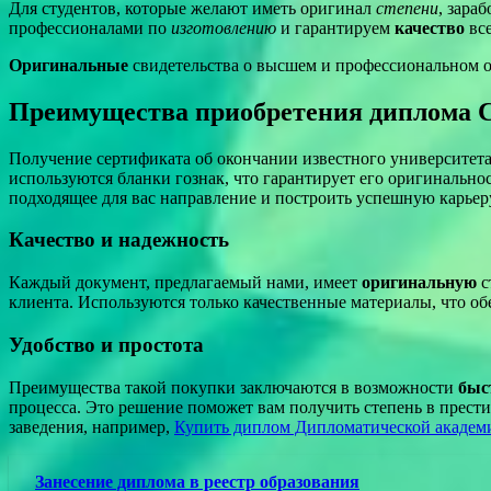
Для студентов, которые желают иметь оригинал
степени
, зара
профессионалами по
изготовлению
и гарантируем
качество
вс
Оригинальные
свидетельства о высшем и профессиональном о
Преимущества приобретения диплома С
Получение сертификата об окончании известного университета 
используются бланки гознак, что гарантирует его оригинально
подходящее для вас направление и построить успешную карьер
Качество и надежность
Каждый документ, предлагаемый нами, имеет
оригинальную
с
клиента. Используются только качественные материалы, что об
Удобство и простота
Преимущества такой покупки заключаются в возможности
быс
процесса. Это решение поможет вам получить степень в прести
заведения, например,
Купить диплом Дипломатической академ
Занесение диплома в реестр образования