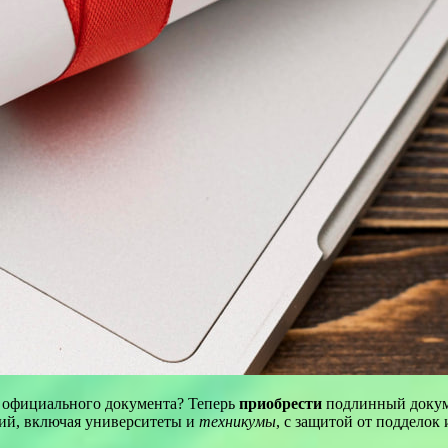
де официального документа? Теперь
приобрести
подлинный докум
ий, включая университеты и
техникумы
, с защитой от подделок