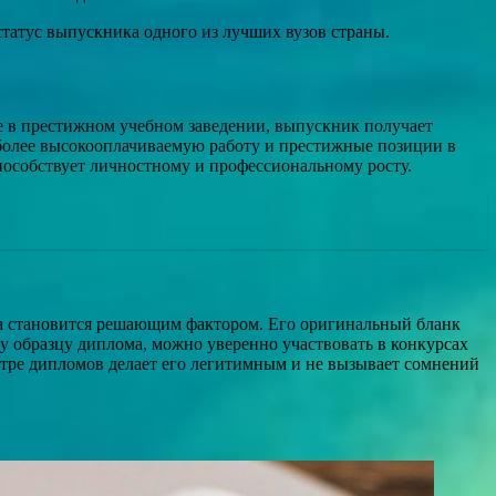
татус выпускника одного из лучших вузов страны.
е в престижном учебном заведении, выпускник получает
 более высокооплачиваемую работу и престижные позиции в
пособствует личностному и профессиональному росту.
за становится решающим фактором. Его оригинальный бланк
у образцу диплома, можно уверенно участвовать в конкурсах
естре дипломов делает его легитимным и не вызывает сомнений