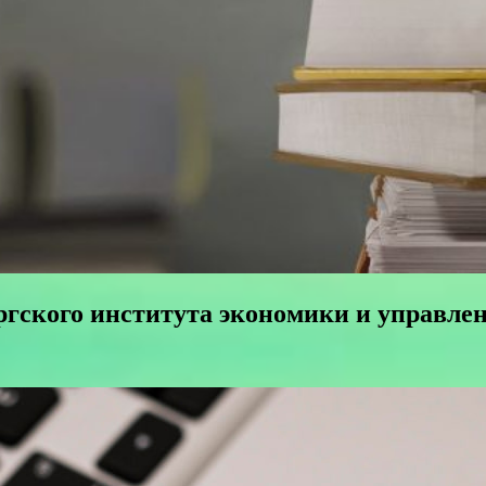
ргского института экономики и управле