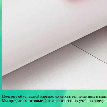
Мечтаете об успешной карьере, но не хватает признания в ви
Мы предлагаем
готовые
бланки от известных учебных заведен