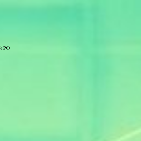
ей РФ