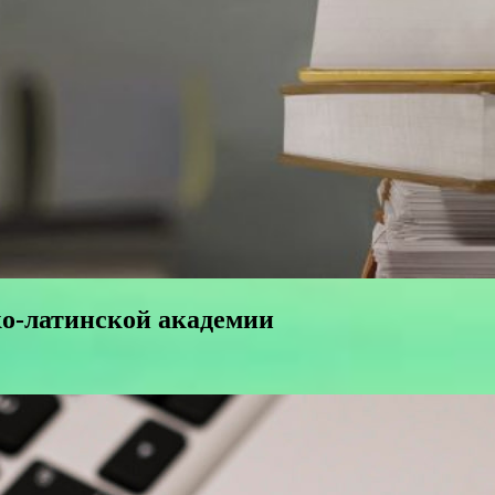
ко-латинской академии