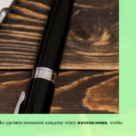
Мы уделяем внимание каждому этапу
изготовления
, чтобы