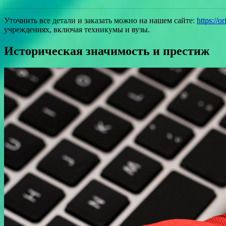
Уточнить все детали и заказать можно на нашем сайте:
https://o
учреждениях, включая техникумы и вузы.
Историческая значимость и престиж