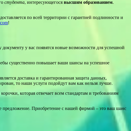
го
студента
, интересующегося
высшим образованием
.
доставляется по всей территории с гарантией подлинности и
4.com
!
 документу у вас появятся новые возможности для успешной
 учебы существенно повышает ваши шансы на успешное
вляется доставка и гарантированная защита данных,
ирован, то наши услуги подойдут вам как нельзя лучше.
корочки, которая отвечает всем стандартам и требованиям
ше предложение. Приобретение с нашей фирмой – это ваш шанс