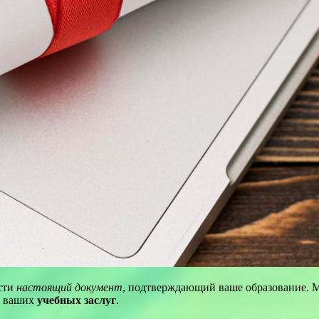
сти
настоящий документ
, подтверждающий ваше образование. 
м ваших
учебных заслуг
.