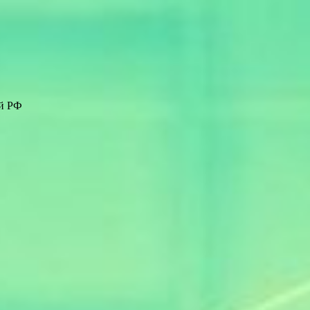
ей РФ