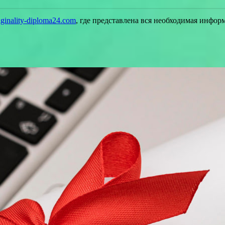
riginality-diploma24.com
, где представлена вся необходимая инфо