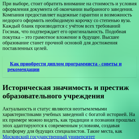
При выборе, стоит обратить внимание на стоимость и условия
оформления документа об окончании выбранного заведения.
Компания предоставляет надежные гарантии и возможность
недорого оформить необходимую корочку со степенью вуза.
Каждый бланк производится с учётом всех требований
Госзнак, что подтверждает его оригинальность. Подобная
покупка – это грамотное вложение в будущее. Высшее
образование станет прочной основой для достижения
поставленных целей.
Как приобрести диплом программиста - советы и
рекомендации
Историческая значимость и престиж
образовательного учреждения
Актуальность и статус являются неотъемлемыми
характеристиками учебных заведений с богатой историей. На
их примере можно видеть, как традиции и познания прошлых
эпох адаптируются к современным условиям, создавая
платформу для будущих специалистов. Такие места, как
Московский государственный университет