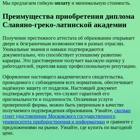
Мы предлагаем гибкую
оплату
и минимальную стоимость.
Преимущества приобретения диплома
Славяно-греко-латинской академии
Получение престижного аттестата об образовании открывает
двери к безграничным возможностям в разных отраслях.
Уникальные знания и навыки подтверждаются
документально, что способствует успешному развитию
карьеры. Это удостоверение получает высокую оценку у
работодателей, укрепляя вашу профессиональную репутацию.
Оформление настоящего академического свидетельства,
проводимого с соблюдением всех нормативов, обеспечивает
надёжную защиту от подделок. Настоящий документ
подтверждён в реестре, что служит гарантией его
оригинальности и подлинности. Оплачивая услуги
проверенной фирмы, можно быть уверенным в качестве
получаемого подтверждения образования. Узнайте,
сколько
стоит удостоверение Московского государственного
университета приборостроения и информатики
и сравните с
предложениями на рынке. Узнайте, где купить по выгодной
цене.