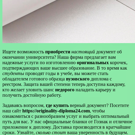
Ищете возможность
приобрести
настоящий
документ об
окончании университета? Наша фирма предлагает вам
надежные услуги по изготовлению
оригинальных
корочек,
подтверждающих ваше высшее образование. В то время как
студенты
проводят годы в учебе, вы можете стать
обладателем готового образца
вузовского
диплома с
реестром. Защита вашей степени теперь доступна каждому,
кто желает уловить шанс
недорого
наладить карьеру и
получить достойную работу.
Задаваясь вопросом,
где купить
верный документ? Посетите
наш сайт
https://originality-diploma24.com
, чтобы
ознакомиться с разнообразием услуг и выбрать оптимальный
путь для вас. У нас официальные бланки от Гознак и отличное
приложение к диплому. Доставка производится в кратчайшие
сроки. Узнайте,
сколько стоит
ваша уверенность в будущем.