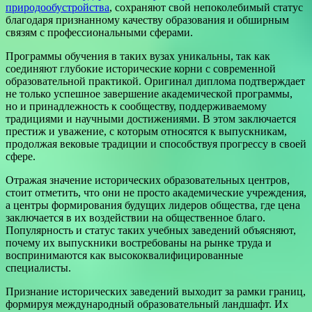
природообустройства
, сохраняют свой непоколебимый статус
благодаря признанному качеству образования и обширным
связям с профессиональными сферами.
Программы обучения в таких вузах уникальны, так как
соединяют глубокие исторические корни с современной
образовательной практикой. Оригинал диплома подтверждает
не только успешное завершение академической программы,
но и принадлежность к сообществу, поддерживаемому
традициями и научными достижениями. В этом заключается
престиж и уважение, с которым относятся к выпускникам,
продолжая вековые традиции и способствуя прогрессу в своей
сфере.
Отражая значение исторических образовательных центров,
стоит отметить, что они не просто академические учреждения,
а центры формирования будущих лидеров общества, где цена
заключается в их воздействии на общественное благо.
Популярность и статус таких учебных заведений объясняют,
почему их выпускники востребованы на рынке труда и
воспринимаются как высококвалифицированные
специалисты.
Признание исторических заведений выходит за рамки границ,
формируя международный образовательный ландшафт. Их