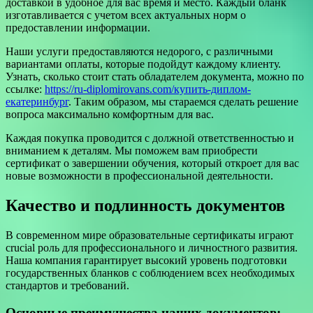
доставкой в удобное для вас время и место. Каждый бланк
изготавливается с учетом всех актуальных норм о
предоставлении информации.
Наши услуги предоставляются недорого, с различными
вариантами оплаты, которые подойдут каждому клиенту.
Узнать, сколько стоит стать обладателем документа, можно по
ссылке:
https://ru-diplomirovans.com/купить-диплом-
екатеринбург
. Таким образом, мы стараемся сделать решение
вопроса максимально комфортным для вас.
Каждая покупка проводится с должной ответственностью и
вниманием к деталям. Мы поможем вам приобрести
сертификат о завершении обучения, который откроет для вас
новые возможности в профессиональной деятельности.
Качество и подлинность документов
В современном мире образовательные сертификаты играют
crucial роль для профессионального и личностного развития.
Наша компания гарантирует высокий уровень подготовки
государственных бланков с соблюдением всех необходимых
стандартов и требований.
Основные преимущества наших документов: