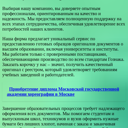
Выбирая нашу компанию, вы доверяете опытным
профессионалам, ориентированным на качество и
надежность. Мы предоставляем полноценную поддержку на
всех этапах сотрудничества, обеспечивая удовлетворение всех
потребностей наших клиентов.
Наша фирма предлагает уникальный сервис по
предоставлению готовых образцов оригиналов документов о
высшем образовании, включая университеты и институты.
Мы работаем только с проверенными поставщиками,
обеспечивающими производство по всем стандартам Гознака.
Заказать корочку у нас – значит, получить качественный
оригинал с реестром, который удовлетворяет требованиям
учебных заведений и работодателей.
Приобретение диплома Московской государственной
академии хореографии в Москве
Завершение образовательных процессов требует надлежащего
оформления всех документов. Мы помогаем студентам и
выпускникам школ, техникумов и вузов оформить нужные
бумаги без лишних хлопот, начиная с заказа и заканчивая