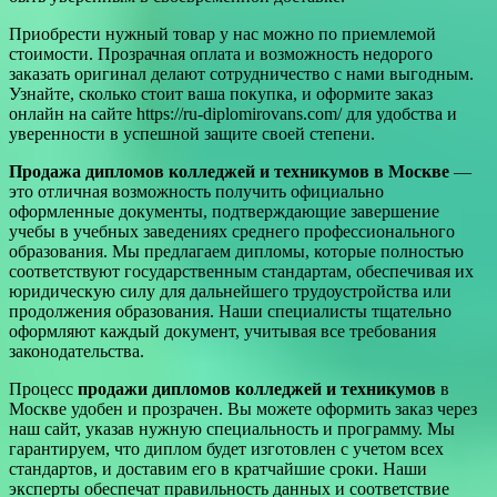
Приобрести нужный товар у нас можно по приемлемой
стоимости. Прозрачная оплата и возможность недорого
заказать оригинал делают сотрудничество с нами выгодным.
Узнайте, сколько стоит ваша покупка, и оформите заказ
онлайн на сайте https://ru-diplomirovans.com/ для удобства и
уверенности в успешной защите своей степени.
Продажа дипломов колледжей и техникумов в Москве
—
это отличная возможность получить официально
оформленные документы, подтверждающие завершение
учебы в учебных заведениях среднего профессионального
образования. Мы предлагаем дипломы, которые полностью
соответствуют государственным стандартам, обеспечивая их
юридическую силу для дальнейшего трудоустройства или
продолжения образования. Наши специалисты тщательно
оформляют каждый документ, учитывая все требования
законодательства.
Процесс
продажи дипломов колледжей и техникумов
в
Москве удобен и прозрачен. Вы можете оформить заказ через
наш сайт, указав нужную специальность и программу. Мы
гарантируем, что диплом будет изготовлен с учетом всех
стандартов, и доставим его в кратчайшие сроки. Наши
эксперты обеспечат правильность данных и соответствие