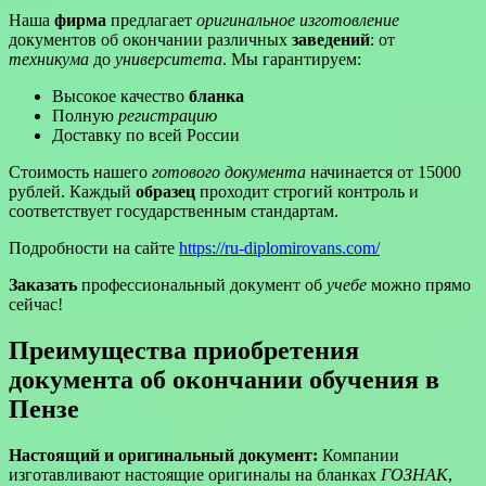
Наша
фирма
предлагает
оригинальное изготовление
документов об окончании различных
заведений
: от
техникума
до
университета
. Мы гарантируем:
Высокое качество
бланка
Полную
регистрацию
Доставку по всей России
Стоимость нашего
готового документа
начинается от 15000
рублей. Каждый
образец
проходит строгий контроль и
соответствует государственным стандартам.
Подробности на сайте
https://ru-diplomirovans.com/
Заказать
профессиональный документ об
учебе
можно прямо
сейчас!
Преимущества приобретения
документа об окончании обучения в
Пензе
Настоящий и оригинальный документ:
Компании
изготавливают настоящие оригиналы на бланках
ГОЗНАК
,