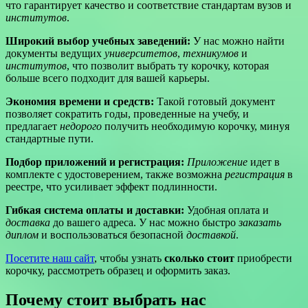
что гарантирует качество и соответствие стандартам вузов и
институтов
.
Широкий выбор учебных заведений:
У нас можно найти
документы ведущих
университетов
,
техникумов
и
институтов
, что позволит выбрать ту корочку, которая
больше всего подходит для вашей карьеры.
Экономия времени и средств:
Такой готовый документ
позволяет сократить годы, проведенные на учебу, и
предлагает
недорого
получить необходимую корочку, минуя
стандартные пути.
Подбор приложений и регистрация:
Приложение
идет в
комплекте с удостоверением, также возможна
регистрация
в
реестре, что усиливает эффект подлинности.
Гибкая система оплаты и доставки:
Удобная оплата и
доставка
до вашего адреса. У нас можно быстро
заказать
диплом
и воспользоваться безопасной
доставкой
.
Посетите наш сайт
, чтобы узнать
сколько стоит
приобрести
корочку, рассмотреть образец и оформить заказ.
Почему стоит выбрать нас