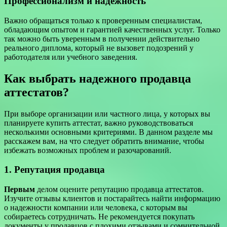
Профессионализм и надежность
Важно обращаться только к проверенным специалистам,
обладающим опытом и гарантией качественных услуг. Только
так можно быть уверенным в получении действительно
реального диплома, который не вызовет подозрений у
работодателя или учебного заведения.
Как выбрать надежного продавца
аттестатов?
При выборе организации или частного лица, у которых вы
планируете купить аттестат, важно руководствоваться
несколькими основными критериями. В данном разделе мы
расскажем вам, на что следует обратить внимание, чтобы
избежать возможных проблем и разочарований.
1. Репутация продавца
Первым
делом оцените репутацию продавца аттестатов.
Изучите отзывы клиентов и постарайтесь найти информацию
о надежности компании или человека, с которым вы
собираетесь сотрудничать. Не рекомендуется покупать
документы у продавцов с плохими отзывами и сомнительной