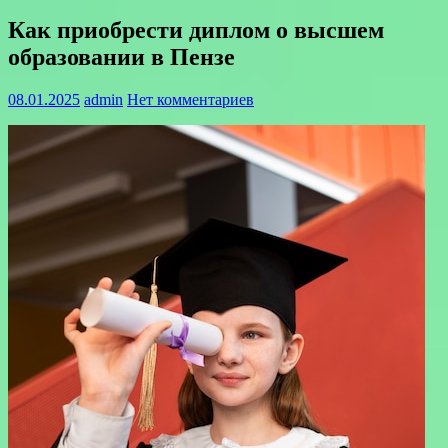
Как приобрести диплом о высшем
образовании в Пензе
08.01.2025
admin
Нет комментариев