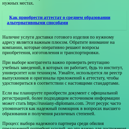
нужных местах.
Как приобрести аттестат о среднем образовании
альтернативными способами
Наличие услуги доставки готового изделия по нужному
адресу является важным плюсом. Обратите внимание на
компании, которые оперативно решают вопросы
приобретения, изготовления и транспортировки.
При выборе контрагента важно проверить репутацию
учебных заведений, в которых он работает, будь то институт,
университет или техникум. Узнайте, используется ли реестр
выпускников и оригиналы приложений к аттестату, чтобы
удостовериться в соответствии с настоящими стандартами.
Если вы планируете приобрести документ с официальной
регистрацией, более подходящим источником информации
может стать https://russiany-diplomans.com. Этот ресурс часто
упоминается как надежный помощник в вопросах высшего
образования и получения различных степеней.
Процесс выбора надежного партнера среди обилия
предложений потребует усилий, но это важно для достижения