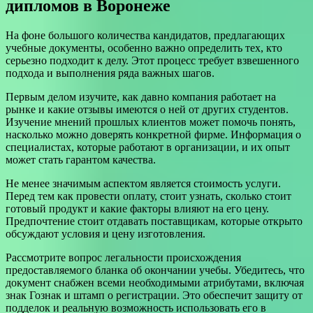
дипломов в Воронеже
На фоне большого количества кандидатов, предлагающих
учебные документы, особенно важно определить тех, кто
серьезно подходит к делу. Этот процесс требует взвешенного
подхода и выполнения ряда важных шагов.
Первым делом изучите, как давно компания работает на
рынке и какие отзывы имеются о ней от других студентов.
Изучение мнений прошлых клиентов может помочь понять,
насколько можно доверять конкретной фирме. Информация о
специалистах, которые работают в организации, и их опыт
может стать гарантом качества.
Не менее значимым аспектом является стоимость услуги.
Перед тем как провести оплату, стоит узнать, сколько стоит
готовый продукт и какие факторы влияют на его цену.
Предпочтение стоит отдавать поставщикам, которые открыто
обсуждают условия и цену изготовления.
Рассмотрите вопрос легальности происхождения
предоставляемого бланка об окончании учебы. Убедитесь, что
документ снабжен всеми необходимыми атрибутами, включая
знак Гознак и штамп о регистрации. Это обеспечит защиту от
подделок и реальную возможность использовать его в