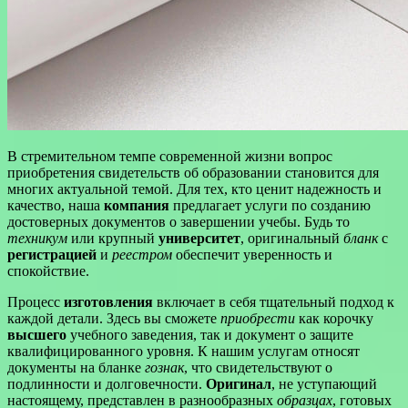
В стремительном темпе современной жизни вопрос
приобретения свидетельств об образовании становится для
многих актуальной темой. Для тех, кто ценит надежность и
качество, наша
компания
предлагает услуги по созданию
достоверных документов о завершении учебы. Будь то
техникум
или крупный
университет
, оригинальный
бланк
с
регистрацией
и
реестром
обеспечит уверенность и
спокойствие.
Процесс
изготовления
включает в себя тщательный подход к
каждой детали. Здесь вы сможете
приобрести
как корочку
высшего
учебного заведения, так и документ о защите
квалифицированного уровня. К нашим услугам относят
документы на бланке
гознак
, что свидетельствуют о
подлинности и долговечности.
Оригинал
, не уступающий
настоящему, представлен в разнообразных
образцах
, готовых