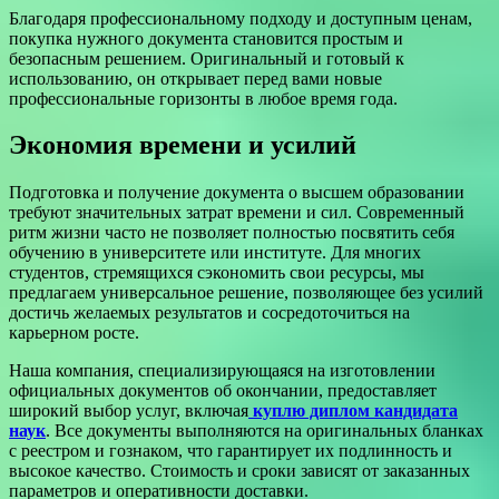
Благодаря профессиональному подходу и доступным ценам,
покупка нужного документа становится простым и
безопасным решением. Оригинальный и готовый к
использованию, он открывает перед вами новые
профессиональные горизонты в любое время года.
Экономия времени и усилий
Подготовка и получение документа о высшем образовании
требуют значительных затрат времени и сил. Современный
ритм жизни часто не позволяет полностью посвятить себя
обучению в университете или институте. Для многих
студентов, стремящихся сэкономить свои ресурсы, мы
предлагаем универсальное решение, позволяющее без усилий
достичь желаемых результатов и сосредоточиться на
карьерном росте.
Наша компания, специализирующаяся на изготовлении
официальных документов об окончании, предоставляет
широкий выбор услуг, включая
куплю диплом кандидата
наук
. Все документы выполняются на оригинальных бланках
с реестром и гознаком, что гарантирует их подлинность и
высокое качество. Стоимость и сроки зависят от заказанных
параметров и оперативности доставки.