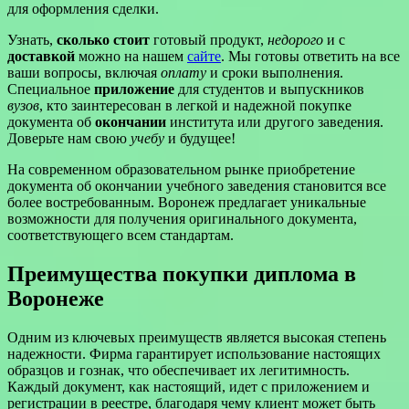
для оформления сделки.
Узнать,
сколько стоит
готовый продукт,
недорого
и с
доставкой
можно на нашем
сайте
. Мы готовы ответить на все
ваши вопросы, включая
оплату
и сроки выполнения.
Специальное
приложение
для студентов и выпускников
вузов
, кто заинтересован в легкой и надежной покупке
документа об
окончании
института или другого заведения.
Доверьте нам свою
учебу
и будущее!
На современном образовательном рынке приобретение
документа об окончании учебного заведения становится все
более востребованным. Воронеж предлагает уникальные
возможности для получения оригинального документа,
соответствующего всем стандартам.
Преимущества покупки диплома в
Воронеже
Одним из ключевых преимуществ является высокая степень
надежности. Фирма гарантирует использование настоящих
образцов и гознак, что обеспечивает их легитимность.
Каждый документ, как настоящий, идет с приложением и
регистрации в реестре, благодаря чему клиент может быть