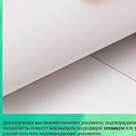
Для получения высококачественного документа, подтверждающ
специалисты помогут вам выбрать подходящий
техникум
или
усилий получить подтверждающие документы.