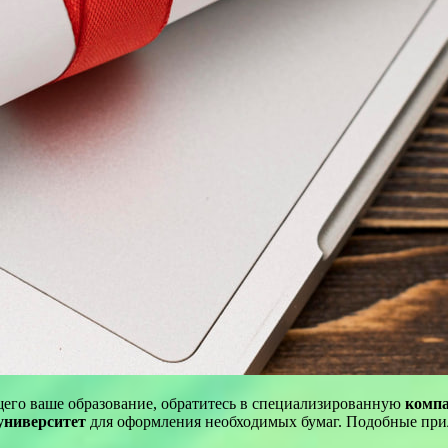
его ваше образование, обратитесь в специализированную
комп
университет
для оформления необходимых бумаг. Подобные при