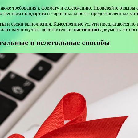
также требования к формату и содержанию. Проверяйте отзывы 
отренным стандартам и «оригинальность» предоставленных мат
аты
и сроки выполнения. Качественные услуги предлагаются по 
волит вам получить действительно
настоящий
документ, которы
егальные и нелегальные способы