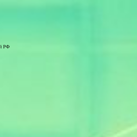
ей РФ