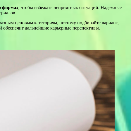
о
фирмах
, чтобы избежать неприятных ситуаций. Надежные
ериалов.
разным ценовым категориям, поэтому подбирайте вариант,
й обеспечит дальнейшие карьерные перспективы.