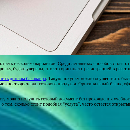
треть несколько вариантов. Среди легальных способов стоит о
очку, будьте уверены, что это оригинал с регистрацией в реестр
пить диплом бакалавра
. Такую покупку можно осуществить быст
можность доставки готового продукта. Оригинальный бланк, оф
ту можно получить готовый документ без прохождения учебного 
о том, сколько стоит подобная “услуга”, часто остается открыт