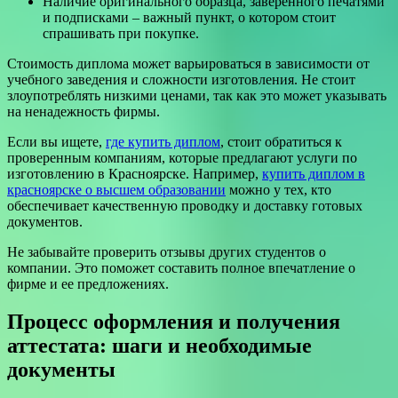
Наличие оригинального образца, заверенного печатями
и подписками – важный пункт, о котором стоит
спрашивать при покупке.
Стоимость диплома может варьироваться в зависимости от
учебного заведения и сложности изготовления. Не стоит
злоупотреблять низкими ценами, так как это может указывать
на ненадежность фирмы.
Если вы ищете,
где купить диплом
, стоит обратиться к
проверенным компаниям, которые предлагают услуги по
изготовлению в Красноярске. Например,
купить диплом в
красноярске о высшем образовании
можно у тех, кто
обеспечивает качественную проводку и доставку готовых
документов.
Не забывайте проверить отзывы других студентов о
компании. Это поможет составить полное впечатление о
фирме и ее предложениях.
Процесс оформления и получения
аттестата: шаги и необходимые
документы