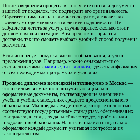
После завершения процесса вы получите готовый документ с
защитой от подделок, что подтвердит его оригинальность.
Обратите внимание на наличие голограмм, а также знак
гознака, которые являются гарантией подлинности. Не
забудьте заплатить за услугу, изучив заранее, сколько стоит
диплом в вашей ситуации. Вам предложат варианты
доставки, так что сможете выбрать удобный способ получения
документа.
Если интересует покупка высшего образования, изучите
предложения узов. Например, можно ознакомиться со
специальностями в
мами купить диплом
, где есть информация
о всех необходимых программах и условиях.
Продажа дипломов колледжей и техникумов в Москве
—
это отличная возможность получить официально
оформленные документы, подтверждающие завершение
учебы в учебных заведениях среднего профессионального
образования. Мы предлагаем дипломы, которые полностью
соответствуют государственным стандартам, обеспечивая их
юридическую силу для дальнейшего трудоустройства или
продолжения образования. Наши специалисты тщательно
оформляют каждый документ, учитывая все требования
законодательства.