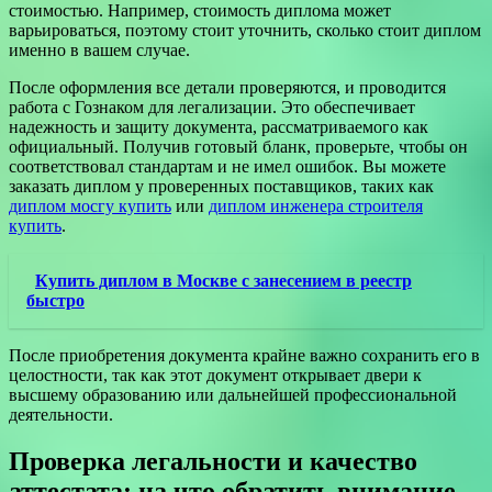
стоимостью. Например, стоимость диплома может
варьироваться, поэтому стоит уточнить, сколько стоит диплом
именно в вашем случае.
После оформления все детали проверяются, и проводится
работа с Гознаком для легализации. Это обеспечивает
надежность и защиту документа, рассматриваемого как
официальный. Получив готовый бланк, проверьте, чтобы он
соответствовал стандартам и не имел ошибок. Вы можете
заказать диплом у проверенных поставщиков, таких как
диплом мосгу купить
или
диплом инженера строителя
купить
.
Купить диплом в Москве с занесением в реестр
быстро
После приобретения документа крайне важно сохранить его в
целостности, так как этот документ открывает двери к
высшему образованию или дальнейшей профессиональной
деятельности.
Проверка легальности и качество
аттестата: на что обратить внимание