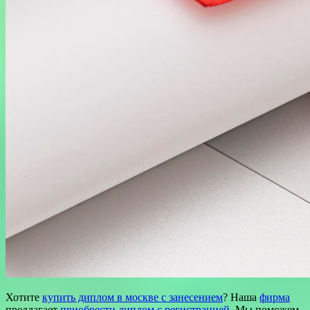
Хотите
купить диплом в москве с занесением
? Наша
фирма
предлагает
приобрести диплом
с регистрацией
. Мы поможем