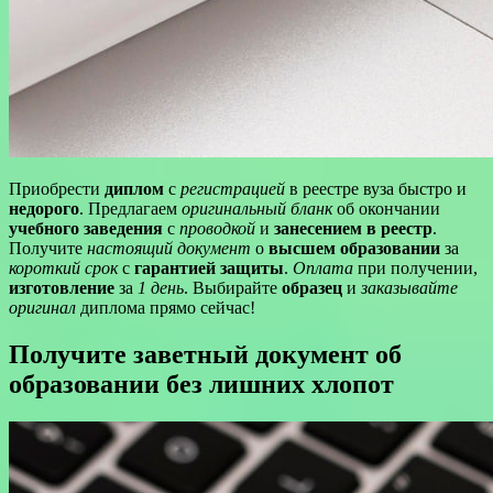
Приобрести
диплом
с
регистрацией
в реестре вуза быстро и
недорого
. Предлагаем
оригинальный бланк
об окончании
учебного заведения
с
проводкой
и
занесением в реестр
.
Получите
настоящий документ
о
высшем образовании
за
короткий срок
с
гарантией защиты
.
Оплата
при получении,
изготовление
за
1 день
. Выбирайте
образец
и
заказывайте
оригинал
диплома прямо сейчас!
Получите заветный документ об
образовании без лишних хлопот