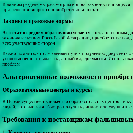
В данном разделе мы рассмотрим вопрос законности процесса 
при решении вопроса о приобретении аттестата.
Законы и правовые нормы
Аттестат о среднем образовании
является государственным до
законодательством Российской Федерации, приобретение подде
всех участвующих сторон.
Важно помнить, что легальный путь к получению документа о 
уполномоченных выдавать данный вид документа. Использовани
проблем.
Альтернативные возможности приобрет
Образовательные центры и курсы
В Перми существует множество образовательных центров и кур
людей, которые хотят быстро получить диплом или улучшить св
Требования к поставщикам фальшивых
1. Качество документации