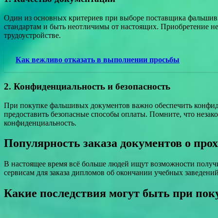
Один из основных критериев при выборе поставщика фальшив
стандартам и быть неотличимы от настоящих. Приобретение не
трудоустройстве.
Как вежливо отказать в выполнении просьбы
2. Конфиденциальность и безопасность
При покупке фальшивых документов важно обеспечить конфиде
предоставить безопасные способы оплаты. Помните, что неза
конфиденциальность.
Популярность заказа документов о прох
В настоящее время всё больше людей ищут возможности получ
сервисам для заказа дипломов об окончании учебных заведений
Какие последствия могут быть при пок