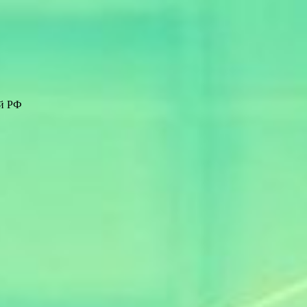
ей РФ