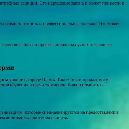
штрафных санкций. Это нарушение закона и может привести к
 его компетентность и профессиональные навыки. Это может
а качестве работы и профессиональных успехах человека.
Перми
нем уровне в городе Пермь. Такие точки продаж могут
ения обучения и сдачи экзаменов. Важно помнить о
рганизациям, которые специализируются на предоставлении
нием анонимных платежных систем.