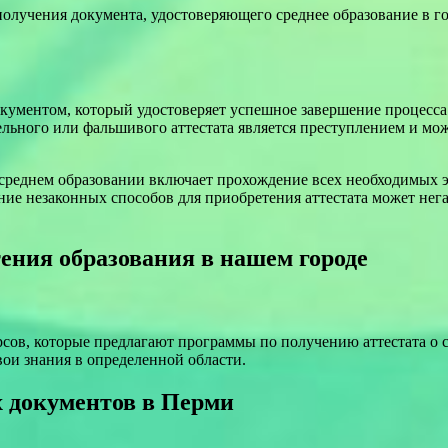
получения документа, удостоверяющего среднее образование в г
кументом, который удостоверяет успешное завершение процесса 
льного или фальшивого аттестата является преступлением и мож
среднем образовании включает прохождение всех необходимых э
е незаконных способов для приобретения аттестата может нега
ения образования в нашем городе
сов, которые предлагают программы по получению аттестата о 
ои знания в определенной области.
 документов в Перми