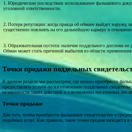
1. Юридические последствия: использование фальшивого доку
уголовной ответственности.
2. Потеря репутации: когда правда об обмане выйдет наружу,
существенно повлиять на его дальнейшую карьеру и отношения
3. Образовательная пустота: наличие поддельного диплома не 
Обман может стать причиной выбытия из области применения 
Точки продажи поддельных свидетельст
В данном разделе мы рассмотрим, где можно приобрести фаль
предоставлять услуги по изготовлению поддельных свидетельс
незаконности таких действий и о возможных негативных посл
Точки продажи
Для того, чтобы приобрести фальшивое свидетельство о средн
подобных услуг. Как правило, такие точки продаж находятся 