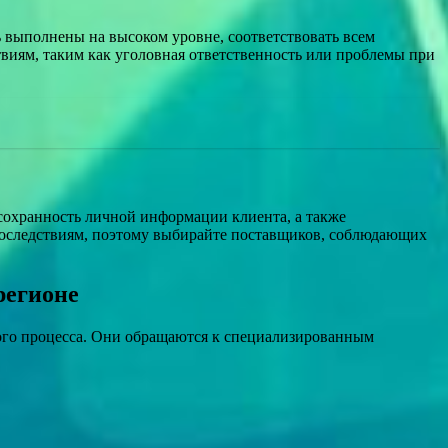
выполнены на высоком уровне, соответствовать всем
виям, таким как уголовная ответственность или проблемы при
охранность личной информации клиента, а также
последствиям, поэтому выбирайте поставщиков, соблюдающих
регионе
ого процесса. Они обращаются к специализированным