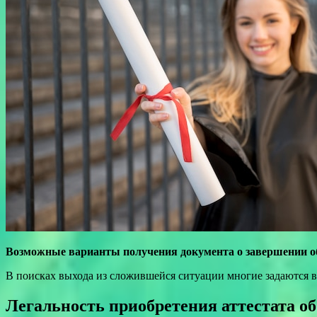
Возможные варианты получения документа о завершении об
В поисках выхода из сложившейся ситуации многие задаются в
Легальность приобретения аттестата 