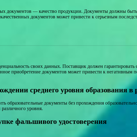
ых документов — качество продукции. Документы должны быть 
качественных документов может привести к серьезным последст
нциальность своих данных. Поставщик должен гарантировать с
конное приобретение документов может привести к негативным 
ождении среднего уровня образования в 
ить образовательные документы без прохождения образовательн
 различного уровня.
упке фальшивого удостоверения