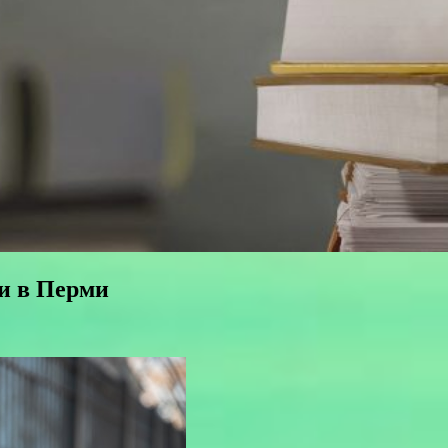
и в Перми