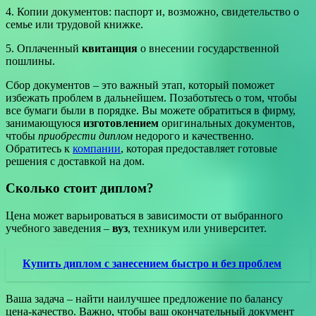
4. Копии документов: паспорт и, возможно, свидетельство о
семье или трудовой книжке.
5. Оплаченный
квитанция
о внесении государственной
пошлины.
Сбор документов – это важный этап, который поможет
избежать проблем в дальнейшем. Позаботьтесь о том, чтобы
все бумаги были в порядке. Вы можете обратиться в фирму,
занимающуюся
изготовлением
оригинальных документов,
чтобы
приобрести диплом
недорого и качественно.
Обратитесь к
компании
, которая предоставляет готовые
решения с доставкой на дом.
Сколько стоит диплом?
Цена может варьироваться в зависимости от выбранного
учебного заведения –
вуз
, техникум или университет.
Купить диплом с занесением быстро и без проблем
Ваша задача – найти наилучшее предложение по балансу
цена-качество. Важно, чтобы ваш окончательный документ