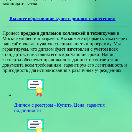
законодательства.
Высшее образование купить диплом с занесением
Процесс
продажи дипломов колледжей и техникумов
в
Москве удобен и прозрачен. Вы можете оформить заказ через
наш сайт, указав нужную специальность и программу. Мы
гарантируем, что диплом будет изготовлен с учетом всех
стандартов, и доставим его в кратчайшие сроки. Наши
эксперты обеспечат правильность данных и соответствие
документа всем требованиям, гарантируя его легитимность и
пригодность для использования в различных учреждениях.
Диплом с реестром - Купить. Цена, гарантия
подлинности