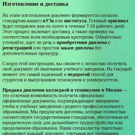
Изготовление и доставка
На этапе изготовления документ формируется согласно
стандартам вашего
вУЗа
или
института
. Готовый
оригинал
будет отправлен вам по почте в течение 7-10 рабочих дней.
Этот процесс включает доставку, а также проверку на
соответствие всем необходимым критериям. Обязательно
уточняйте, идет ли речь о
приобретении диплома с
регистрацией
или простом
заказе диплома
без
дополнительных процедур.
Следуя этой инструкции, вы сможете с легкостью получить
свой документ об окончании учебного заведения. На текущий
момент это самый надежный и
недорогой
способ для
студентов и выпускников техникумов и университетов.
Продажа дипломов колледжей и техникумов в Москве
—
это отличная возможность получить официально
оформленные документы, подтверждающие завершение
учебы в учебных заведениях среднего профессионального
образования. Мы предлагаем дипломы, которые полностью
соответствуют государственным стандартам, обеспечивая их
юридическую силу для дальнейшего трудоустройства или
продолжения образования. Наши специалисты тщательно
оформляют каждый документ, учитывая все требования