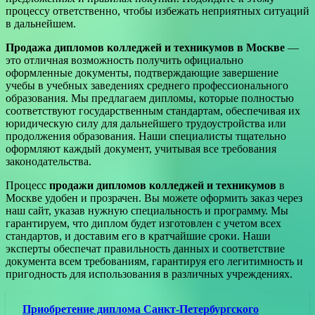
процессу ответственно, чтобы избежать неприятных ситуаций
в дальнейшем.
Продажа дипломов колледжей и техникумов в Москве
—
это отличная возможность получить официально
оформленные документы, подтверждающие завершение
учебы в учебных заведениях среднего профессионального
образования. Мы предлагаем дипломы, которые полностью
соответствуют государственным стандартам, обеспечивая их
юридическую силу для дальнейшего трудоустройства или
продолжения образования. Наши специалисты тщательно
оформляют каждый документ, учитывая все требования
законодательства.
Процесс
продажи дипломов колледжей и техникумов
в
Москве удобен и прозрачен. Вы можете оформить заказ через
наш сайт, указав нужную специальность и программу. Мы
гарантируем, что диплом будет изготовлен с учетом всех
стандартов, и доставим его в кратчайшие сроки. Наши
эксперты обеспечат правильность данных и соответствие
документа всем требованиям, гарантируя его легитимность и
пригодность для использования в различных учреждениях.
Приобретение диплома Санкт-Петербургского