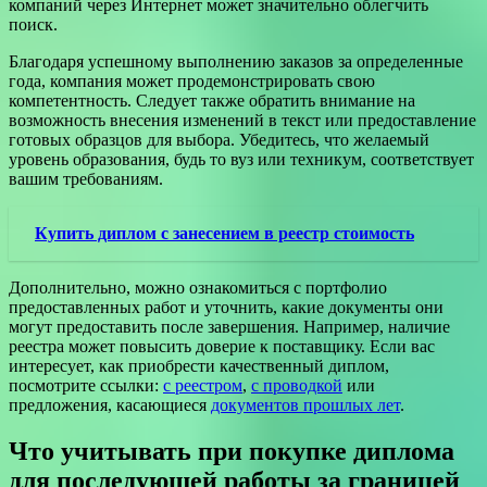
компаний через Интернет может значительно облегчить
поиск.
Благодаря успешному выполнению заказов за определенные
года, компания может продемонстрировать свою
компетентность. Следует также обратить внимание на
возможность внесения изменений в текст или предоставление
готовых образцов для выбора. Убедитесь, что желаемый
уровень образования, будь то вуз или техникум, соответствует
вашим требованиям.
Купить диплом с занесением в реестр стоимость
Дополнительно, можно ознакомиться с портфолио
предоставленных работ и уточнить, какие документы они
могут предоставить после завершения. Например, наличие
реестра может повысить доверие к поставщику. Если вас
интересует, как приобрести качественный диплом,
посмотрите ссылки:
с реестром
,
с проводкой
или
предложения, касающиеся
документов прошлых лет
.
Что учитывать при покупке диплома
для последующей работы за границей