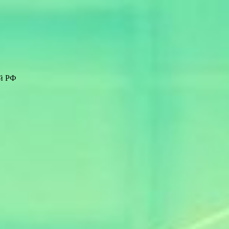
ей РФ