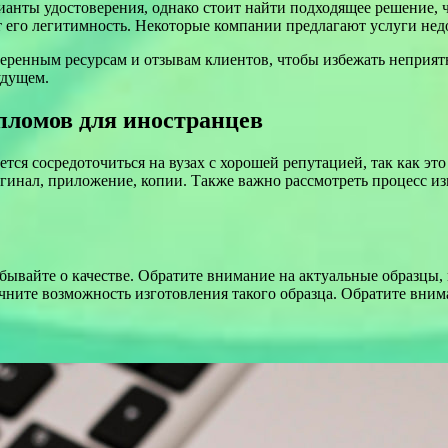
анты удостоверения, однако стоит найти подходящее решение, 
 его легитимность. Некоторые компании предлагают услуги недор
веренным ресурсам и отзывам клиентов, чтобы избежать неприя
удущем.
пломов для иностранцев
ся сосредоточиться на вузах с хорошей репутацией, так как это
инал, приложение, копии. Также важно рассмотреть процесс изг
ывайте о качестве. Обратите внимание на актуальные образцы,
очните возможность изготовления такого образца. Обратите вним