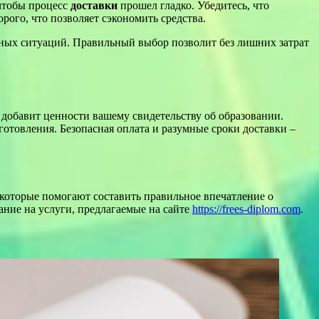
чтобы процесс
доставки
прошел гладко. Убедитесь, что
ого, что позволяет сэкономить средства.
тных ситуаций. Правильный выбор позволит без лишних затрат
 добавит ценности вашему свидетельству об образовании.
отовления. Безопасная оплата и разумные сроки доставки –
 которые помогают составить правильное впечатление о
ание на услуги, предлагаемые на сайте
https://frees-diplom.com
.