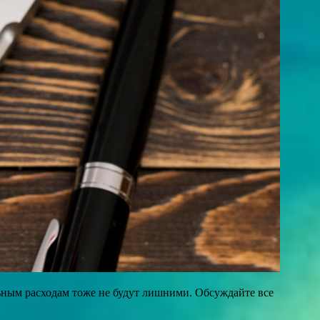
ьным расходам тоже не будут лишними. Обсуждайте все