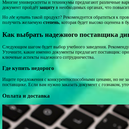
Многие университеты и техникумы предлагают различные вари
документ пройдёт
защиту
в необходимых органах, что повысит
Но
где купить
такой продукт? Рекомендуется обратиться к про
получить желаемую
степень
, которая будет высоко оценена в б
Как выбрать надежного поставщика ди
Следующим шагом будет выбор учебного заведения. Рекомендует
Уточните, какие именно документы предлагает поставщик: ориг
ключевые аспекты надежного сотрудничества.
Где купить недорого
Ищите предложения с конкурентоспособными ценами, но не заб
поставщике. Если вам нужно заказать документ с гознаком, ут
Оплата и доставка