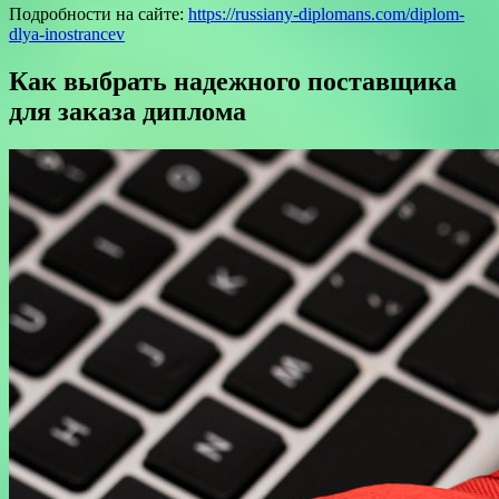
Подробности на сайте:
https://russiany-diplomans.com/diplom-
dlya-inostrancev
Как выбрать надежного поставщика
для заказа диплома