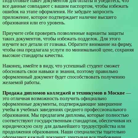
Подготовьте пакет документов для оплаты и убедитесь, что
все данные совпадают с вашим паспортом, чтобы избежать
ошибок на этапе оформления. Не забудьте запросить
приложение, которое подтверждает наличие высшего
образования или его уровень.
Приучите себя проверять позволенные варианты защиты
таких документов, чтобы избежать подделок. Для этого
изучите все детали от гознака. Обратите внимание на фирму,
чтобы она предлагала услуги по минимальной цене, сохраняя
высокие стандарты качества.
Наконец, имейте в виду, что успешный студент сможет
обосновать свои навыки и знания, поэтому правильно
оформленный документ будет способствовать получению
желаемой работы.
Продажа дипломов колледжей и техникумов в Москве
—
это отличная возможность получить официально
оформленные документы, подтверждающие завершение
учебы в учебных заведениях среднего профессионального
образования. Мы предлагаем дипломы, которые полностью
соответствуют государственным стандартам, обеспечивая их
юридическую силу для дальнейшего трудоустройства или
продолжения образования. Наши специалисты тщательно
оформляют каждый документ, учитывая все требования