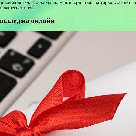
 производства, чтобы вы получили оригинал, который соответст
и вашего запроса.
 колледжа онлайн