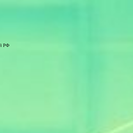
ей РФ