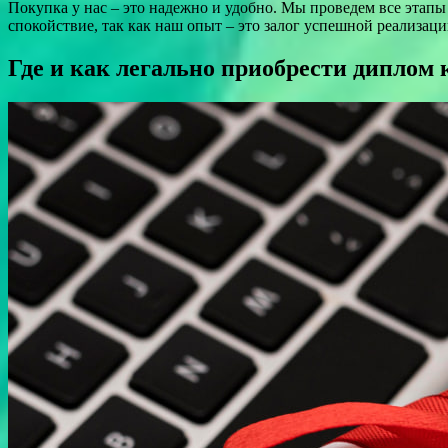
Покупка у нас – это надежно и удобно. Мы проведем все этапы
спокойствие, так как наш опыт – это залог успешной реализаци
Где и как легально приобрести диплом