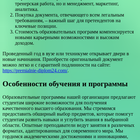
тренерская работа, но и менеджмент, маркетинг,
аналитика.
Покупка документа, отвечающего всем легальным
требованиям, – важный шаг для претендентов на
ключевые позиции.
Стоимость образовательных программ компенсируется
новыми карьерными возможностями и высоким
доходом.
Проведенный год в вузе или техникуме открывает двери в
новые начинания. Приобрести оригинальный документ
можно легко и с гарантией подлинности на сайте:
https://premialnie-diplom24.com/
.
Особенности обучения и программы
Образовательные программы нашей организации предлагают
студентам широкие возможности для получения
качественного высшего образования. Мы стремимся
предоставить обширный выбор предметов, которые помогут
студентам развить навыки и углубить знания в выбранной
области. Опытные преподаватели ведут занятия в различных
форматах, адаптированных для современного мира. Мы
гордимся академическими достижениями и инновациями,