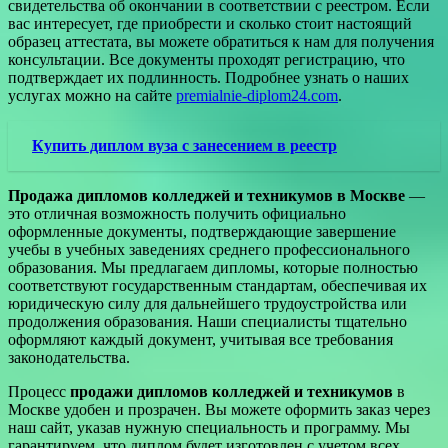
свидетельства об окончании в соответствии с реестром. Если
вас интересует, где приобрести и сколько стоит настоящий
образец аттестата, вы можете обратиться к нам для получения
консультации. Все документы проходят регистрацию, что
подтверждает их подлинность. Подробнее узнать о наших
услугах можно на сайте
premialnie-diplom24.com
.
Купить диплом вуза с занесением в реестр
Продажа дипломов колледжей и техникумов в Москве
—
это отличная возможность получить официально
оформленные документы, подтверждающие завершение
учебы в учебных заведениях среднего профессионального
образования. Мы предлагаем дипломы, которые полностью
соответствуют государственным стандартам, обеспечивая их
юридическую силу для дальнейшего трудоустройства или
продолжения образования. Наши специалисты тщательно
оформляют каждый документ, учитывая все требования
законодательства.
Процесс
продажи дипломов колледжей и техникумов
в
Москве удобен и прозрачен. Вы можете оформить заказ через
наш сайт, указав нужную специальность и программу. Мы
гарантируем, что диплом будет изготовлен с учетом всех