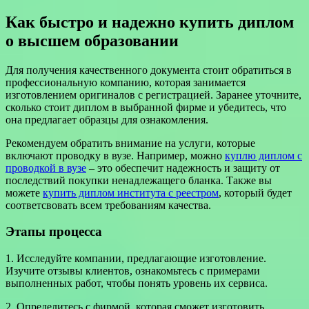
Как быстро и надежно купить диплом
о высшем образовании
Для получения качественного документа стоит обратиться в
профессиональную компанию, которая занимается
изготовлением оригиналов с регистрацией. Заранее уточните,
сколько стоит диплом в выбранной фирме и убедитесь, что
она предлагает образцы для ознакомления.
Рекомендуем обратить внимание на услуги, которые
включают проводку в вузе. Например, можно
куплю диплом с
проводкой в вузе
– это обеспечит надежность и защиту от
последствий покупки ненадлежащего бланка. Также вы
можете
купить диплом института с реестром
, который будет
соответсвовать всем требованиям качества.
Этапы процесса
1. Исследуйте компании, предлагающие изготовление.
Изучите отзывы клиентов, ознакомьтесь с примерами
выполненных работ, чтобы понять уровень их сервиса.
2. Определитесь с фирмой, которая сможет изготовить