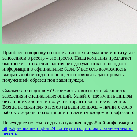
Приобрести корочку об окончании техникума или института с
занесением в реестр – это просто. Наша компания предлагает
быстрое изготовление настоящих документов с проводкой
информации в официальные базы. У вас есть возможность
выбрать любой год и степень, что позволит адаптировать
полученный образец под ваши нужды.
Сколько стоит диплом? Стоимость зависит от выбранного
заведения и специальных опций. Узнайте, где купить диплом
без лишних хлопот, и получите гарантированное качество.
Всегда на связи для ответов на ваши вопросы – начните свою
работу с хорошей базой знаний и легким входом в профессию!
Переходите по ссылке для получения подробной информации:
https://premialnie-diplom24.com/купить-диплом-с-занесением-в-
реестр/
.