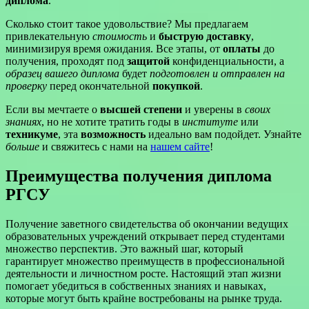
диплома
.
Сколько стоит такое удовольствие? Мы предлагаем
привлекательную
стоимость
и
быструю доставку
,
минимизируя время ожидания. Все этапы, от
оплаты
до
получения, проходят под
защитой
конфиденциальности, а
образец вашего диплома
будет
подготовлен и отправлен на
проверку
перед окончательной
покупкой
.
Если вы мечтаете о
высшей степени
и уверены в
своих
знаниях
, но не хотите тратить годы в
институте
или
техникуме
, эта
возможность
идеально вам подойдет. Узнайте
больше
и свяжитесь с нами на
нашем сайте
!
Преимущества получения диплома
РГСУ
Получение заветного свидетельства об окончании ведущих
образовательных учреждений открывает перед студентами
множество перспектив. Это важный шаг, который
гарантирует множество преимуществ в профессиональной
деятельности и личностном росте. Настоящий этап жизни
помогает убедиться в собственных знаниях и навыках,
которые могут быть крайне востребованы на рынке труда.