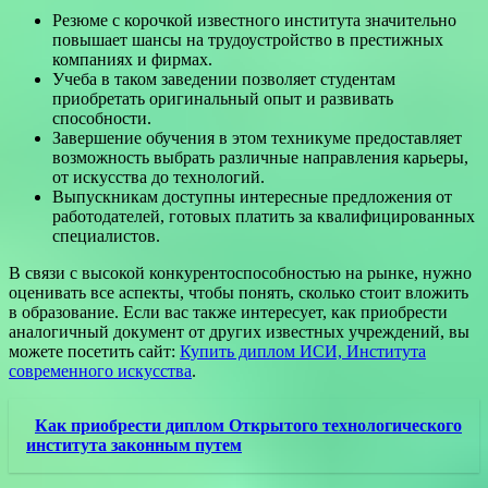
Резюме с корочкой известного института значительно
повышает шансы на трудоустройство в престижных
компаниях и фирмах.
Учеба в таком заведении позволяет студентам
приобретать оригинальный опыт и развивать
способности.
Завершение обучения в этом техникуме предоставляет
возможность выбрать различные направления карьеры,
от искусства до технологий.
Выпускникам доступны интересные предложения от
работодателей, готовых платить за квалифицированных
специалистов.
В связи с высокой конкурентоспособностью на рынке, нужно
оценивать все аспекты, чтобы понять, сколько стоит вложить
в образование. Если вас также интересует, как приобрести
аналогичный документ от других известных учреждений, вы
можете посетить сайт:
Купить диплом ИСИ, Института
современного искусства
.
Как приобрести диплом Открытого технологического
института законным путем