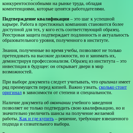
конкурентоспособными на рынке труда, обладая
компетенциями, которые ценятся работодателями.
Подтверждение квалификации
– это шаг к успешной
карьере. Работа в престижных компаниях становится более
доступной для тех, у кого есть соответствующий образец.
Реестровая защита подтверждает подлинность и актуальность
образовательного уровня, полученного в институте.
Знания, полученные во время учебы, позволяют не только
претендовать на высокие должности, но и занимать их,
демонстрируя профессионализм. Образец из института – это
инвестиция в будущее: он открывает двери в мир
возможностей.
При выборе документа следует учитывать, что
оригинал
имеет
ряд преимуществ перед копией. Важно узнать,
сколько стоит
оригинал
в зависимости от степени и специальности.
Наличие документа
об окончании
учебного заведения
позволяет не только подтвердить свою квалификацию, но и
значительно увеличить шансы на получение желаемой
работы.
Как и где купить
– решение, требующее взвешенного
подхода и сознательного выбора.