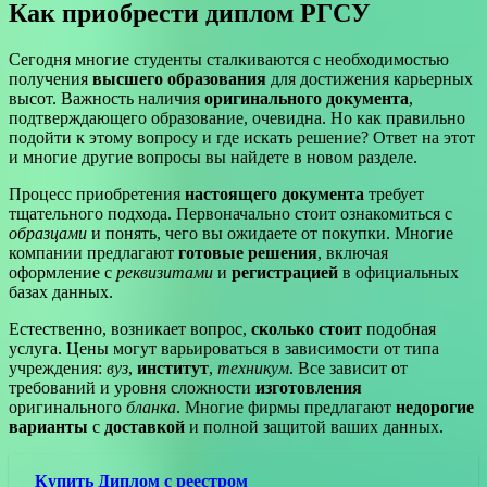
Как приобрести диплом РГСУ
Сегодня многие студенты сталкиваются с необходимостью
получения
высшего образования
для достижения карьерных
высот. Важность наличия
оригинального документа
,
подтверждающего образование, очевидна. Но как правильно
подойти к этому вопросу и где искать решение? Ответ на этот
и многие другие вопросы вы найдете в новом разделе.
Процесс приобретения
настоящего документа
требует
тщательного подхода. Первоначально стоит ознакомиться с
образцами
и понять, чего вы ожидаете от покупки. Многие
компании предлагают
готовые решения
, включая
оформление с
реквизитами
и
регистрацией
в официальных
базах данных.
Естественно, возникает вопрос,
сколько стоит
подобная
услуга. Цены могут варьироваться в зависимости от типа
учреждения:
вуз
,
институт
,
техникум
. Все зависит от
требований и уровня сложности
изготовления
оригинального
бланка
. Многие фирмы предлагают
недорогие
варианты
с
доставкой
и полной защитой ваших данных.
Купить Диплом с реестром