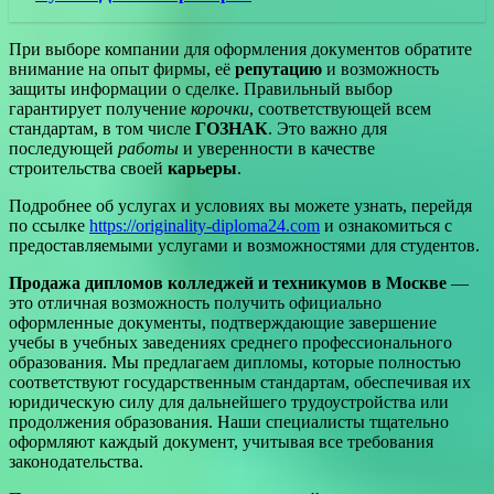
При выборе компании для оформления документов обратите
внимание на опыт фирмы, её
репутацию
и возможность
защиты информации о сделке. Правильный выбор
гарантирует получение
корочки
, соответствующей всем
стандартам, в том числе
ГОЗНАК
. Это важно для
последующей
работы
и уверенности в качестве
строительства своей
карьеры
.
Подробнее об услугах и условиях вы можете узнать, перейдя
по ссылке
https://originality-diploma24.com
и ознакомиться с
предоставляемыми услугами и возможностями для студентов.
Продажа дипломов колледжей и техникумов в Москве
—
это отличная возможность получить официально
оформленные документы, подтверждающие завершение
учебы в учебных заведениях среднего профессионального
образования. Мы предлагаем дипломы, которые полностью
соответствуют государственным стандартам, обеспечивая их
юридическую силу для дальнейшего трудоустройства или
продолжения образования. Наши специалисты тщательно
оформляют каждый документ, учитывая все требования
законодательства.