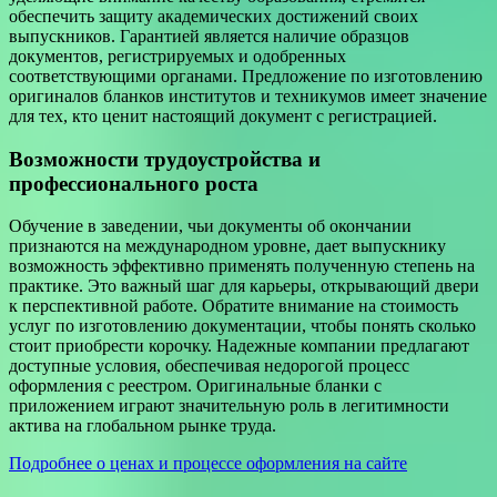
обеспечить защиту академических достижений своих
выпускников. Гарантией является наличие образцов
документов, регистрируемых и одобренных
соответствующими органами. Предложение по изготовлению
оригиналов бланков институтов и техникумов имеет значение
для тех, кто ценит настоящий документ с регистрацией.
Возможности трудоустройства и
профессионального роста
Обучение в заведении, чьи документы об окончании
признаются на международном уровне, дает выпускнику
возможность эффективно применять полученную степень на
практике. Это важный шаг для карьеры, открывающий двери
к перспективной работе. Обратите внимание на стоимость
услуг по изготовлению документации, чтобы понять сколько
стоит приобрести корочку. Надежные компании предлагают
доступные условия, обеспечивая недорогой процесс
оформления с реестром. Оригинальные бланки с
приложением играют значительную роль в легитимности
актива на глобальном рынке труда.
Подробнее о ценах и процессе оформления на сайте