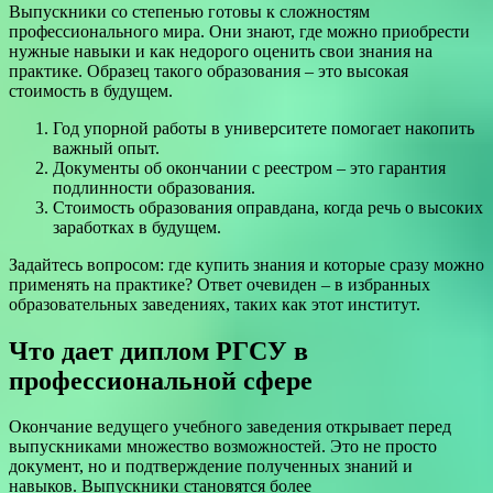
Выпускники со степенью готовы к сложностям
профессионального мира. Они знают, где можно приобрести
нужные навыки и как недорого оценить свои знания на
практике. Образец такого образования – это высокая
стоимость в будущем.
Год упорной работы в университете помогает накопить
важный опыт.
Документы об окончании с реестром – это гарантия
подлинности образования.
Стоимость образования оправдана, когда речь о высоких
заработках в будущем.
Задайтесь вопросом: где купить знания и которые сразу можно
применять на практике? Ответ очевиден – в избранных
образовательных заведениях, таких как этот институт.
Что дает диплом РГСУ в
профессиональной сфере
Окончание ведущего учебного заведения открывает перед
выпускниками множество возможностей. Это не просто
документ, но и подтверждение полученных знаний и
навыков. Выпускники становятся более