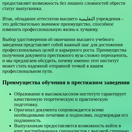
предоставляет возможность без лишних сложностей обрести
статус выпускника.
Итак, обладание аттестатом высшего التعليمية учреждения –
это действительно значимое преимущество, способное
изменить профессиональную жизнь к лучшему.
Выбор удостоверения об окончании высшего учебного
заведения представляет собой важный шаг для достижения
профессиональных целей и карьерного роста. Преимущества
получения документа престижного вуза сложно переоценить,
и мы предлагаем обсудить, почему именно этот институт
может стать надежной отправной точкой в вашем
профессиональном пути.
Преимущества обучения в престижном заведении
Образование в высококлассном институте гарантирует
качественную теоретическую и практическую
подготовку.
Оригинал документа сопровождается всеми
необходимыми печатями и подписями, подтверждая его
подлинность.
Выпускникам предоставляется возможность войти в
круг востребованных специалистов с высокой степенью