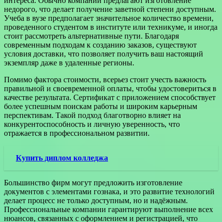
интереса. Обычно компании предлагают изготовление
недорого, что делает получение заветной степени доступным.
Учеба в вузе предполагает значительное количество времени,
проведенного студентом в институте или техникуме, и иногда
стоит рассмотреть альтернативные пути. Благодаря
современным подходам к созданию заказов, существуют
условия доставки, что позволяет получить ваш настоящий
экземпляр даже в удаленные регионы.
Помимо фактора стоимости, всерьез стоит учесть важность
правильной и своевременной оплаты, чтобы удостовериться в
качестве результата. Сертификат с приложением способствует
более успешным поискам работы и широким карьерным
перспективам. Такой подход благотворно влияет на
конкурентоспособность и личную уверенность, что
отражается в профессиональном развитии.
Купить диплом колледжа
Большинство фирм могут предложить изготовление
документов с элементами гознака, и это развитие технологий
делает процесс не только доступным, но и надёжным.
Профессиональные компании гарантируют выполнение всех
нюансов, связанных с оформлением и регистрацией, что