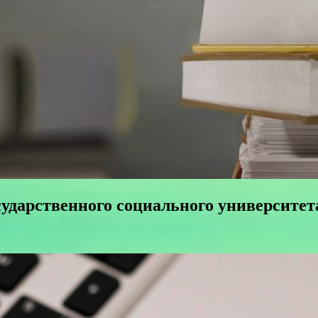
сударственного социального университет