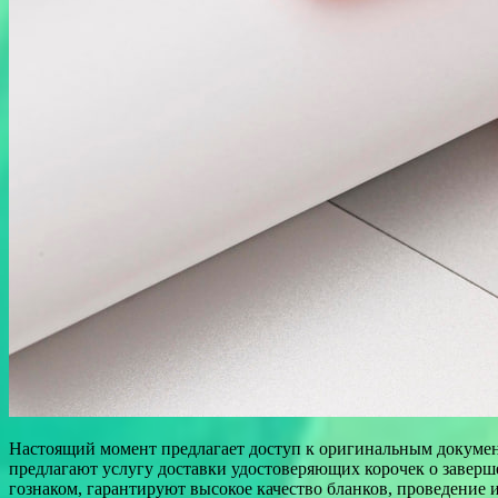
Настоящий момент предлагает доступ к оригинальным докуме
предлагают услугу доставки удостоверяющих корочек о заверш
гознаком, гарантируют высокое качество бланков, проведение 