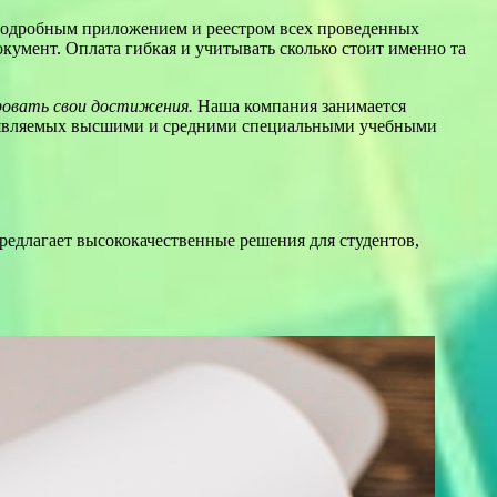
 с подробным приложением и реестром всех проведенных
кумент. Оплата гибкая и учитывать сколько стоит именно та
ровать свои достижения.
Наша компания занимается
едъявляемых высшими и средними специальными учебными
едлагает высококачественные решения для студентов,