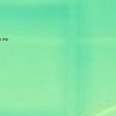
ей РФ