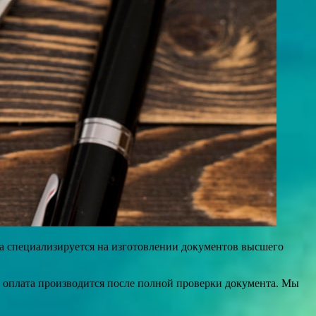
ма специализируется на изготовлении документов высшего
а оплата производится после полной проверки документа. Мы