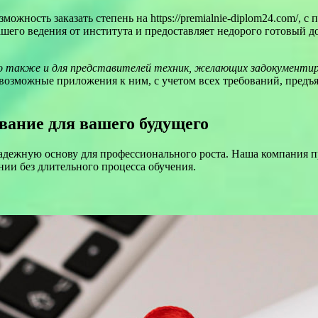
ожность заказать степень на https://premialnie-diplom24.com/,
его ведения от института и предоставляет недорого готовый до
но также и для представителей техник, желающих задокументи
севозможные приложения к ним, с учетом всех требований, пр
вание для вашего будущего
дежную основу для профессионального роста. Наша компания пр
и без длительного процесса обучения.