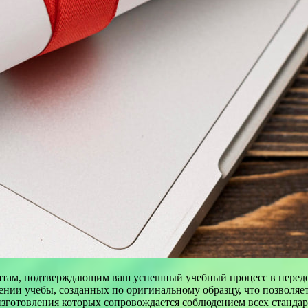
нтам, подтверждающим ваш успешный учебный процесс в перед
ении учебы, созданных по оригинальному образцу, что позволяе
изготовления которых сопровождается соблюдением всех стандар