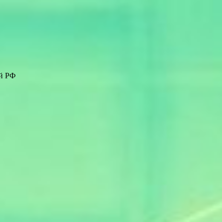
ей РФ