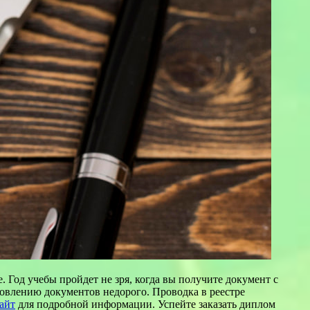
 Год учебы пройдет не зря, когда вы получите документ с
товлению документов недорого. Проводка в реестре
айт
для подробной информации. Успейте заказать диплом