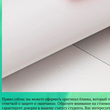
Прямо сейчас вы можете оформить оригинал бланка, который по
отметкой о защите и окончании. Обратите внимание на стоимос
гарантирует доверие к вашему статусу студента. Вас интересу