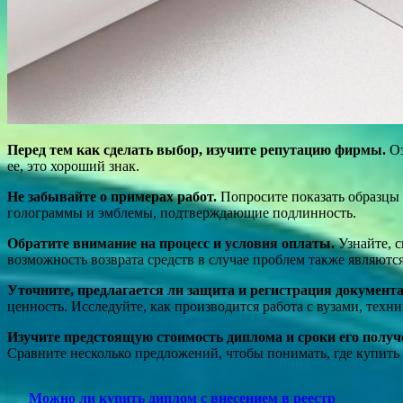
Перед тем как сделать выбор, изучите репутацию фирмы.
Оз
ее, это хороший знак.
Не забывайте о примерах работ.
Попросите показать образцы и
голограммы и эмблемы, подтверждающие подлинность.
Обратите внимание на процесс и условия оплаты.
Узнайте, с
возможность возврата средств в случае проблем также являютс
Уточните, предлагается ли защита и регистрация документа
ценность. Исследуйте, как производится работа с вузами, тех
Изучите предстоящую стоимость диплома и сроки его получ
Сравните несколько предложений, чтобы понимать, где купить 
Можно ли купить диплом с внесением в реестр