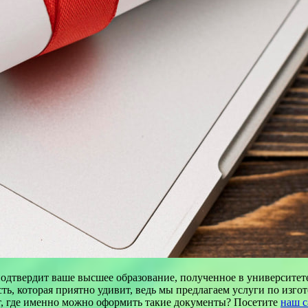
дтвердит ваше высшее образование, полученное в университете.
ть, которая приятно удивит, ведь мы предлагаем услуги по изго
ет, где именно можно оформить такие документы? Посетите
наш с