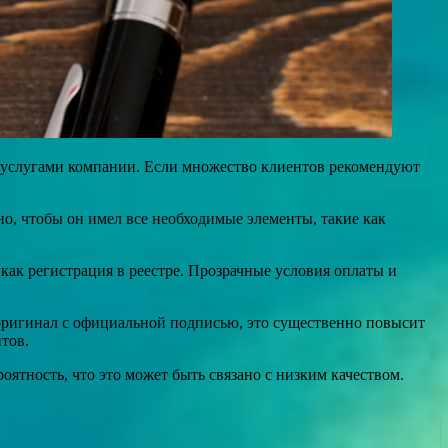
ь услугами компании. Если множество клиентов рекомендуют
но, чтобы он имел все необходимые элементы, такие как
 как регистрация в реестре. Прозрачные условия оплаты и
оригинал с официальной подписью, это существенно повысит
тов.
ятность, что это может быть связано с низким качеством.