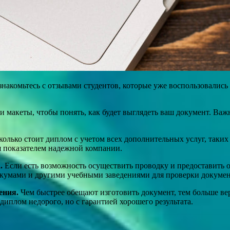
накомьтесь с отзывами студентов, которые уже воспользовалис
 макеты, чтобы понять, как будет выглядеть ваш документ. Важ
колько стоит диплом с учетом всех дополнительных услуг, таких
я показателем надежной компании.
.
Если есть возможность осуществить проводку и предоставить 
никумами и другими учебными заведениями для проверки докумен
ения.
Чем быстрее обещают изготовить документ, тем больше веро
диплом недорого, но с гарантией хорошего результата.