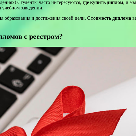
едениях! Студенты часто интересуются,
где купить диплом
, и м
м учебном заведении.
я образования и достижения своей цели.
Стоимость диплома
ва
ломов с реестром?