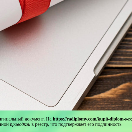
ригинальный документ. На
https://radiplomy.com/kupit-diplom-s-r
енной
проводкой
в реестр, что подтверждает его подлинность.