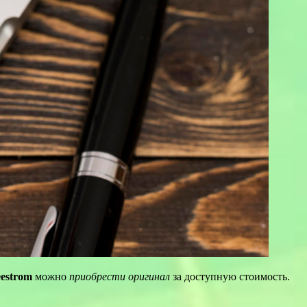
eestrom
можно
приобрести оригинал
за доступную стоимость.