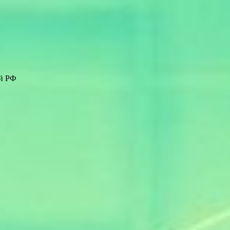
ей РФ