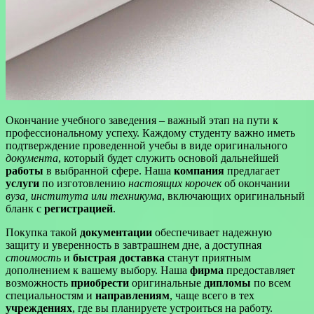
Окончание учебного заведения – важный этап на пути к
профессиональному успеху. Каждому студенту важно иметь
подтверждение проведенной учебы в виде оригинального
документа
, который будет служить основой дальнейшей
работы
в выбранной сфере. Наша
компания
предлагает
услуги
по изготовлению
настоящих корочек
об окончании
вуза, института или техникума
, включающих оригинальный
бланк с
регистрацией
.
Покупка такой
документации
обеспечивает надежную
защиту и уверенность в завтрашнем дне, а доступная
стоимость
и
быстрая доставка
станут приятным
дополнением к вашему выбору. Наша
фирма
предоставляет
возможность
приобрести
оригинальные
дипломы
по всем
специальностям и
направлениям
, чаще всего в тех
учреждениях
, где вы планируете устроиться на работу.