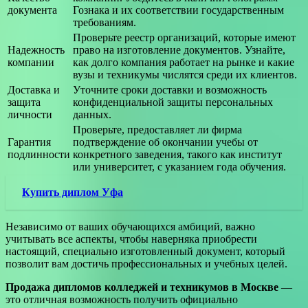
документа
Гознака и их соответствии государственным
требованиям.
Проверьте реестр организаций, которые имеют
Надежность
право на изготовление документов. Узнайте,
компании
как долго компания работает на рынке и какие
вузы и техникумы числятся среди их клиентов.
Доставка и
Уточните сроки доставки и возможность
защита
конфиденциальной защиты персональных
личности
данных.
Проверьте, предоставляет ли фирма
Гарантия
подтверждение об окончании учебы от
подлинности
конкретного заведения, такого как институт
или университет, с указанием года обучения.
Купить диплом Уфа
Независимо от ваших обучающихся амбиций, важно
учитывать все аспекты, чтобы наверняка приобрести
настоящий, специально изготовленный документ, который
позволит вам достичь профессиональных и учебных целей.
Продажа дипломов колледжей и техникумов в Москве
—
это отличная возможность получить официально