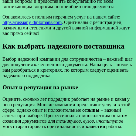
ваши вопросы и предоставить консультацию по всем
возникающим вопросам по приобретению документа.
Ознакомьтесь с полным перечнем услуг на нашем сайте:
https://russiany-diplomans.com
. Оригиналы с регистрацией,
различными степенями и другой важной информацией ждут
вас прямо сейчас!
Как выбрать надежного поставщика
Выбор надежной компании для сотрудничества – важный шаг
для получения качественного документа. Наша цель – помочь
вам разобраться в критериях, по которым следует оценивать
надежного подрядчика.
Опыт и репутация на рынке
Оцените, сколько лет подрядчик работает на рынке и какая у
него репутация. Многие компании предлагают услуги в этой
сфере, однако опыт и положительные
отзывы
– важный
аспект при выборе. Профессионалы с многолетним опытом
создания документов для
техникумов
,
вузов
,
институтов
могут гарантировать оригинальность и
качество
работы.