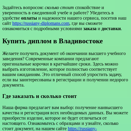
Задайтесь вопросом:
сколько стоит
спокойствие и
уверенность в ежедневной учебе и работе? Убедитесь в
удобстве
оплаты
и надежности нашего сервиса, посетив наш
сайт
https://russiany-diplomans.com
, где вы сможете
ознакомиться с подробными условиями
заказа
и
доставки
.
Купить диплом в Владивостоке
Желаете получить документ об окончании высшего учебного
заведения? Современные компании предлагают
оригинальные корочки в кратчайшие сроки. Здесь можно
выбрать изготовление, которое полностью соответствует
вашим ожиданиям. Это отличный способ упростить задачу,
если вы заинтересованы в регистрации и получении недорого
документа.
Где заказать и сколько стоит
Наша фирма предлагает вам выбор: получение наивысшего
качества и регистрация всех необходимых данных. Вы можете
приобрести изделие, которое не будет отличаться от
настоящего. Ознакомьтесь с образцами и узнайте, сколько
стоит документ, на нашем сайте
https://russiany-