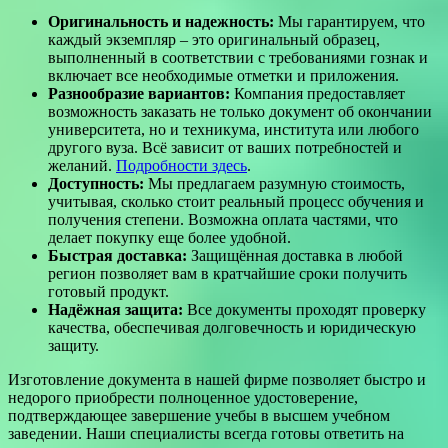
Оригинальность и надежность:
Мы гарантируем, что
каждый экземпляр – это оригинальный образец,
выполненный в соответствии с требованиями гознак и
включает все необходимые отметки и приложения.
Разнообразие вариантов:
Компания предоставляет
возможность заказать не только документ об окончании
университета, но и техникума, института или любого
другого вуза. Всё зависит от ваших потребностей и
желаний.
Подробности здесь
.
Доступность:
Мы предлагаем разумную стоимость,
учитывая, сколько стоит реальный процесс обучения и
получения степени. Возможна оплата частями, что
делает покупку еще более удобной.
Быстрая доставка:
Защищённая доставка в любой
регион позволяет вам в кратчайшие сроки получить
готовый продукт.
Надёжная защита:
Все документы проходят проверку
качества, обеспечивая долговечность и юридическую
защиту.
Изготовление документа в нашей фирме позволяет быстро и
недорого приобрести полноценное удостоверение,
подтверждающее завершение учебы в высшем учебном
заведении. Наши специалисты всегда готовы ответить на