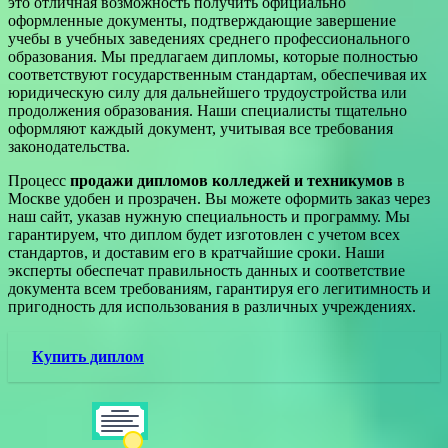
это отличная возможность получить официально
оформленные документы, подтверждающие завершение
учебы в учебных заведениях среднего профессионального
образования. Мы предлагаем дипломы, которые полностью
соответствуют государственным стандартам, обеспечивая их
юридическую силу для дальнейшего трудоустройства или
продолжения образования. Наши специалисты тщательно
оформляют каждый документ, учитывая все требования
законодательства.
Процесс
продажи дипломов колледжей и техникумов
в
Москве удобен и прозрачен. Вы можете оформить заказ через
наш сайт, указав нужную специальность и программу. Мы
гарантируем, что диплом будет изготовлен с учетом всех
стандартов, и доставим его в кратчайшие сроки. Наши
эксперты обеспечат правильность данных и соответствие
документа всем требованиям, гарантируя его легитимность и
пригодность для использования в различных учреждениях.
Купить диплом