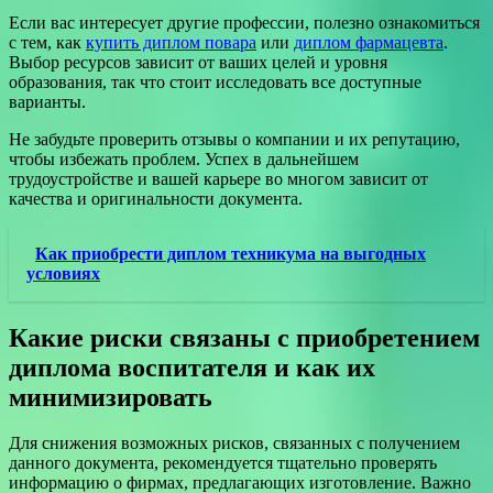
Если вас интересует другие профессии, полезно ознакомиться
с тем, как
купить диплом повара
или
диплом фармацевта
.
Выбор ресурсов зависит от ваших целей и уровня
образования, так что стоит исследовать все доступные
варианты.
Не забудьте проверить отзывы о компании и их репутацию,
чтобы избежать проблем. Успех в дальнейшем
трудоустройстве и вашей карьере во многом зависит от
качества и оригинальности документа.
Как приобрести диплом техникума на выгодных
условиях
Какие риски связаны с приобретением
диплома воспитателя и как их
минимизировать
Для снижения возможных рисков, связанных с получением
данного документа, рекомендуется тщательно проверять
информацию о фирмах, предлагающих изготовление. Важно