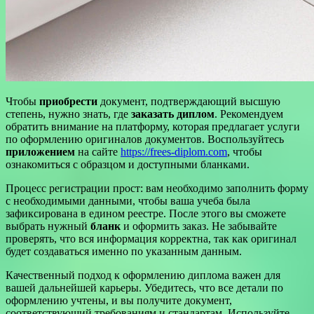
Чтобы
приобрести
документ, подтверждающий высшую
степень, нужно знать, где
заказать диплом
. Рекомендуем
обратить внимание на платформу, которая предлагает услуги
по оформлению оригиналов документов. Воспользуйтесь
приложением
на сайте
https://frees-diplom.com
, чтобы
ознакомиться с образцом и доступными бланками.
Процесс регистрации прост: вам необходимо заполнить форму
с необходимыми данными, чтобы ваша учеба была
зафиксирована в едином реестре. После этого вы сможете
выбрать нужный
бланк
и оформить заказ. Не забывайте
проверять, что вся информация корректна, так как оригинал
будет создаваться именно по указанным данным.
Качественный подход к оформлению диплома важен для
вашей дальнейшей карьеры. Убедитесь, что все детали по
оформлению учтены, и вы получите документ,
соответствующий требованиям и стандартам. Используйте