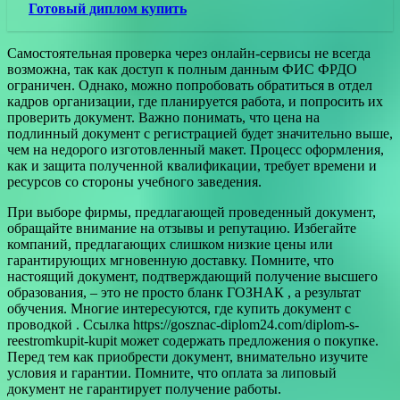
Готовый диплом купить
Самостоятельная проверка через онлайн-сервисы не всегда
возможна, так как доступ к полным данным ФИС ФРДО
ограничен. Однако, можно попробовать обратиться в отдел
кадров организации, где планируется работа, и попросить их
проверить документ. Важно понимать, что цена на
подлинный документ с регистрацией будет значительно выше,
чем на недорого изготовленный макет. Процесс оформления,
как и защита полученной квалификации, требует времени и
ресурсов со стороны учебного заведения.
При выборе фирмы, предлагающей проведенный документ,
обращайте внимание на отзывы и репутацию. Избегайте
компаний, предлагающих слишком низкие цены или
гарантирующих мгновенную доставку. Помните, что
настоящий документ, подтверждающий получение высшего
образования, – это не просто бланк ГОЗНАК , а результат
обучения. Многие интересуются, где купить документ с
проводкой . Ссылка https://gosznac-diplom24.com/diplom-s-
reestromkupit-kupit может содержать предложения о покупке.
Перед тем как приобрести документ, внимательно изучите
условия и гарантии. Помните, что оплата за липовый
документ не гарантирует получение работы.