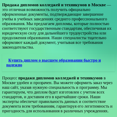
Продажа дипломов колледжей и техникумов в Москве
—
это отличная возможность получить официально
оформленные документы, подтверждающие завершение
учебы в учебных заведениях среднего профессионального
образования. Мы предлагаем дипломы, которые полностью
соответствуют государственным стандартам, обеспечивая их
юридическую силу для дальнейшего трудоустройства или
продолжения образования. Наши специалисты тщательно
оформляют каждый документ, учитывая все требования
законодательства.
Купить диплом о высшем образовании быстро и
надежно
Процесс
продажи дипломов колледжей и техникумов
в
Москве удобен и прозрачен. Вы можете оформить заказ через
наш сайт, указав нужную специальность и программу. Мы
гарантируем, что диплом будет изготовлен с учетом всех
стандартов, и доставим его в кратчайшие сроки. Наши
эксперты обеспечат правильность данных и соответствие
документа всем требованиям, гарантируя его легитимность и
пригодность для использования в различных учреждениях.