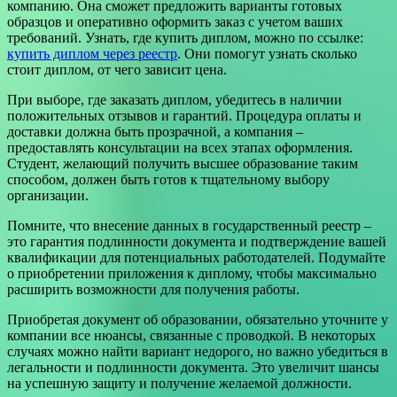
компанию. Она сможет предложить варианты готовых
образцов и оперативно оформить заказ с учетом ваших
требований. Узнать, где купить диплом, можно по ссылке:
купить диплом через реестр
. Они помогут узнать сколько
стоит диплом, от чего зависит цена.
При выборе, где заказать диплом, убедитесь в наличии
положительных отзывов и гарантий. Процедура оплаты и
доставки должна быть прозрачной, а компания –
предоставлять консультации на всех этапах оформления.
Студент, желающий получить высшее образование таким
способом, должен быть готов к тщательному выбору
организации.
Помните, что внесение данных в государственный реестр –
это гарантия подлинности документа и подтверждение вашей
квалификации для потенциальных работодателей. Подумайте
о приобретении приложения к диплому, чтобы максимально
расширить возможности для получения работы.
Приобретая документ об образовании, обязательно уточните у
компании все нюансы, связанные с проводкой. В некоторых
случаях можно найти вариант недорого, но важно убедиться в
легальности и подлинности документа. Это увеличит шансы
на успешную защиту и получение желаемой должности.