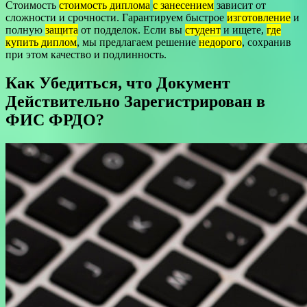
Стоимость
стоимость диплома
с занесением
зависит от
сложности и срочности. Гарантируем быстрое
изготовление
и
полную
защита
от подделок. Если вы
студент
и ищете,
где
купить диплом
, мы предлагаем решение
недорого
, сохранив
при этом качество и подлинность.
Как Убедиться, что Документ
Действительно Зарегистрирован в
ФИС ФРДО?