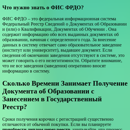
Что нужно знать о ФИС ФРДО?
ФИС ФРДО – это федеральная информационная система
Федеральный Реестр Сведений о Документах об Образовании
и (или) о Квалификации, Документах об Обучении . Она
содержит информацию обо всех выданных документах об
образовании, начиная с определенного года. За внесение
данных в систему отвечает само образовательное заведение
(институт или университет), выдавшее документ. Если
сведения об окончании заведения отсутствуют в системе, это
может говорить о его нелегитимности. Обратите внимание,
что не все заведения (заведения) оперативно вносят
информацию в систему.
Сколько Времени Занимает Получение
Документа об Образовании с
Занесением в Государственный
Реестр?
Сроки получения корочки с регистрацией существенно
отличаются от обычной покупки. Если вы планируете
приобрести диплом через реестр
, учитывайте, что процесс