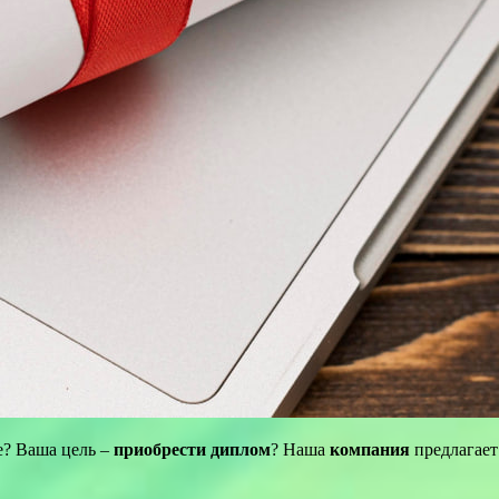
е? Ваша цель –
приобрести диплом
? Наша
компания
предлагает