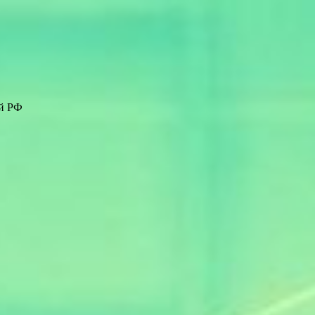
ей РФ