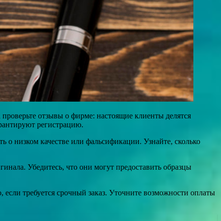
 проверьте отзывы о фирме: настоящие клиенты делятся
арантируют регистрацию.
ь о низком качестве или фальсификации. Узнайте, сколько
инала. Убедитесь, что они могут предоставить образцы
, если требуется срочный заказ. Уточните возможности оплаты