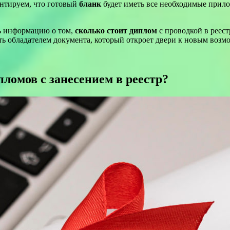
нтируем, что готовый
бланк
будет иметь все необходимые прило
ь информацию о том,
сколько стоит диплом
с проводкой в реест
ть обладателем документа, который откроет двери к новым возм
ломов с занесением в реестр?