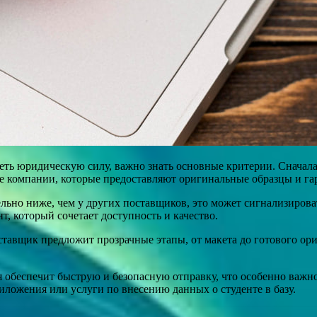
еть юридическую силу, важно знать основные критерии. Сначала
е компании, которые предоставляют оригинальные образцы и г
льно ниже, чем у других поставщиков, это может сигнализироват
, который сочетает доступность и качество.
тавщик предложит прозрачные этапы, от макета до готового ориг
 обеспечит быструю и безопасную отправку, что особенно важно
иложения или услуги по внесению данных о студенте в базу.