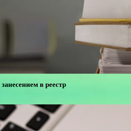
 занесением в реестр