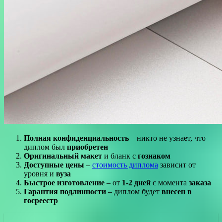
Полная конфиденциальность
– никто не узнает, что
диплом был
приобретен
Оригинальный макет
и бланк с
гознаком
Доступные цены
–
стоимость диплома
зависит от
уровня и
вуза
Быстрое изготовление
– от
1-2 дней
с момента
заказа
Гарантия подлинности
– диплом будет
внесен в
госреестр